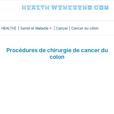
HEALTH
| |
Santé et Maladie
> |
Cancer
|
Cancer du côlon
Procédures de chirurgie de cancer du
colon