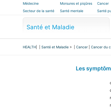
Médecine
Morsures et piqûres
Cancer
alternative
Secteur de la santé
Santé mentale
Santé pu
sécurité
Santé et Maladie
HEALTH
| |
Santé et Maladie
> |
Cancer
|
Cancer du c
Les symptôme