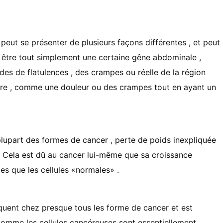
eut se présenter de plusieurs façons différentes , et peut
ut être tout simplement une certaine gêne abdominale ,
es de flatulences , des crampes ou réelle de la région
i dire , comme une douleur ou des crampes tout en ayant un
lupart des formes de cancer , perte de poids inexpliquée
. Cela est dû au cancer lui-même que sa croissance
s que les cellules «normales» .
quent chez presque tous les forme de cancer et est
. Comme les cellules cancéreuses sont essentiellement