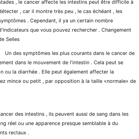
stades , le cancer affecte les intestins peut être difficile à
détecter , car il montre très peu , le cas échéant , les
symptômes . Cependant, il ya un certain nombre
d'indicateurs que vous pouvez rechercher . Changement
de Selles
Un des symptômes les plus courants dans le cancer de
ngement dans le mouvement de l'intestin . Cela peut se
ou la diarrhée . Elle peut également affecter la
sez mince ou petit , par opposition à la taille «normale» de
ncer des intestins , ils peuvent aussi de sang dans les
 sang réel ou une apparence presque semblable à du
nts rectaux .