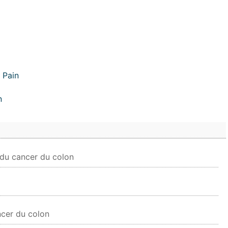
 Pain
n
 du cancer du colon
ncer du colon