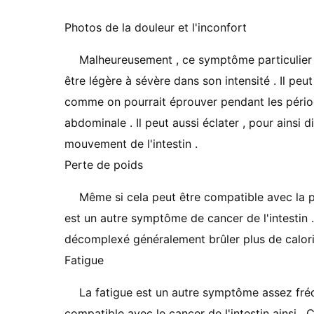
Photos de la douleur et l'inconfort
Malheureusement , ce symptôme particulier p
être légère à sévère dans son intensité . Il pe
comme on pourrait éprouver pendant les périod
abdominale . Il peut aussi éclater , pour ains
mouvement de l'intestin .
Perte de poids
Même si cela peut être compatible avec la p
est un autre symptôme de cancer de l'intestin 
décomplexé généralement brûler plus de calorie
Fatigue
La fatigue est un autre symptôme assez fré
compatible avec le cancer de l'intestin ainsi 