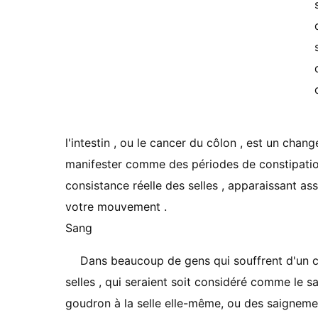
l'intestin , ou le cancer du côlon , est un cha
manifester comme des périodes de constipation 
consistance réelle des selles , apparaissant as
votre mouvement .
Sang
Dans beaucoup de gens qui souffrent d'un ca
selles , qui seraient soit considéré comme le
goudron à la selle elle-même, ou des saigneme