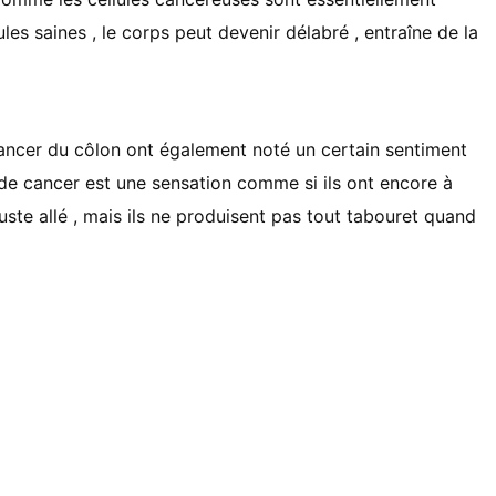
les saines , le corps peut devenir délabré , entraîne de la
ancer du côlon ont également noté un certain sentiment
de cancer est une sensation comme si ils ont encore à
 juste allé , mais ils ne produisent pas tout tabouret quand