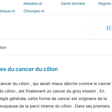
Maladies et
Santé dentaire
Régime e
traitements
blique et
Chirurgies et
interventions
ôlon
s du cancer du côlon
cancer du côlon , qui serait mieux décrite comme le cancer
du côlon , est finalement un cancer du gros intestin . En
règle générale, cette forme de cancer est originaire de la
muqueuse de la paroi interne du côlon . Dans ses premiers