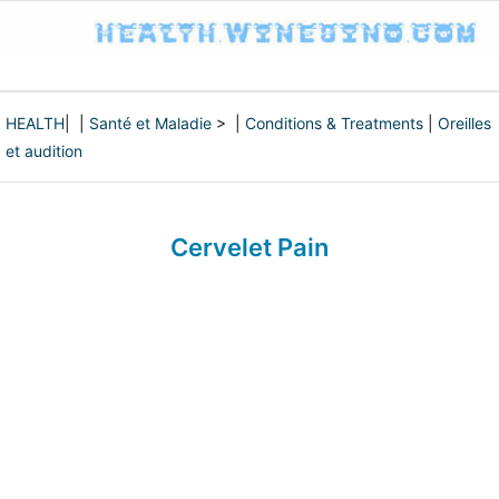
HEALTH
| |
Santé et Maladie
> |
Conditions & Treatments
|
Oreilles
et audition
Cervelet Pain