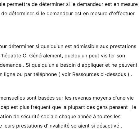
iale permettra de déterminer si le demandeur est en mesure
ra de déterminer si le demandeur est en mesure d'effectuer
pour déterminer si quelqu'un est admissible aux prestations
 l'hépatite C. Généralement, quelqu'un peut visiter son
e demande . Si quelqu'un a besoin d'appliquer et ne peuvent
 en ligne ou par téléphone ( voir Ressources ci-dessous ) .
é mensuelles sont basées sur les revenus moyens d'une vie
cap est plus fréquent que la plupart des gens pensent , le
ration de sécurité sociale chaque année à toutes les
eurs prestations d'invalidité seraient si désactivé .