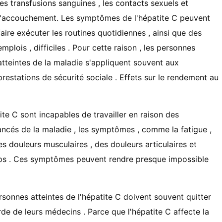
les transfusions sanguines , les contacts sexuels et
l'accouchement. Les symptômes de l'hépatite C peuvent
faire exécuter les routines quotidiennes , ainsi que des
emplois , difficiles . Pour cette raison , les personnes
atteintes de la maladie s'appliquent souvent aux
prestations de sécurité sociale . Effets sur le rendement au
te C sont incapables de travailler en raison des
ncés de la maladie , les symptômes , comme la fatigue ,
des douleurs musculaires , des douleurs articulaires et
 corps . Ces symptômes peuvent rendre presque impossible
ersonnes atteintes de l'hépatite C doivent souvent quitter
rde de leurs médecins . Parce que l'hépatite C affecte la