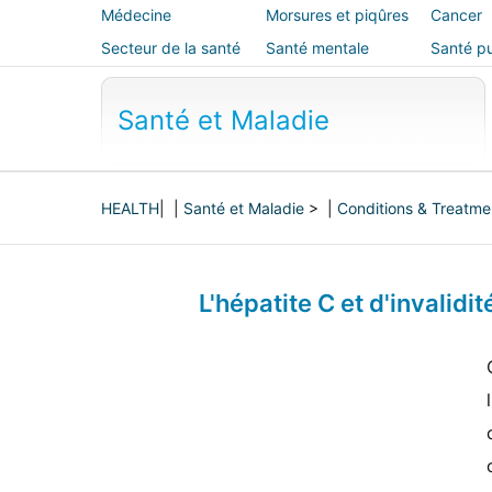
Médecine
Morsures et piqûres
Cancer
alternative
Secteur de la santé
Santé mentale
Santé pu
sécurité
Santé et Maladie
HEALTH
| |
Santé et Maladie
> |
Conditions & Treatme
L'hépatite C et d'invalidi