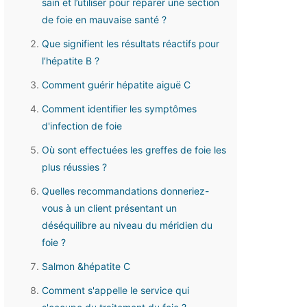
sain et l’utiliser pour réparer une section
de foie en mauvaise santé ?
Que signifient les résultats réactifs pour
l’hépatite B ?
Comment guérir hépatite aiguë C
Comment identifier les symptômes
d'infection de foie
Où sont effectuées les greffes de foie les
plus réussies ?
Quelles recommandations donneriez-
vous à un client présentant un
déséquilibre au niveau du méridien du
foie ?
Salmon &hépatite C
Comment s'appelle le service qui