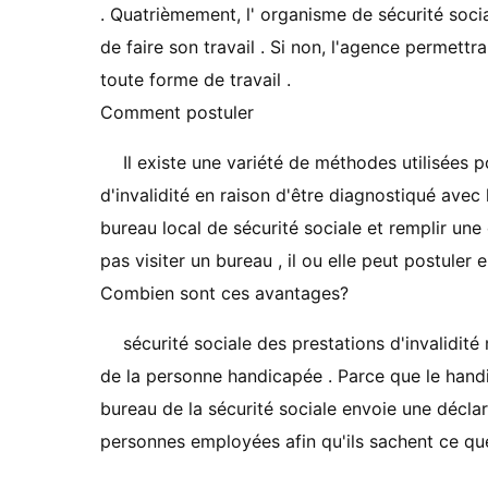
. Quatrièmement, l' organisme de sécurité soc
de faire son travail . Si non, l'agence permett
toute forme de travail .
Comment postuler
Il existe une variété de méthodes utilisées 
d'invalidité en raison d'être diagnostiqué avec
bureau local de sécurité sociale et remplir un
pas visiter un bureau , il ou elle peut postuler
Combien sont ces avantages?
sécurité sociale des prestations d'invalidit
de la personne handicapée . Parce que le handi
bureau de la sécurité sociale envoie une décla
personnes employées afin qu'ils sachent ce que l