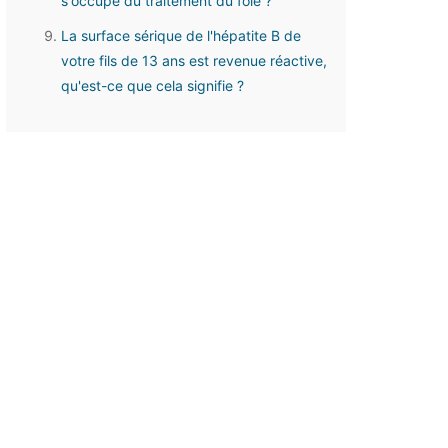
s'occupe du traitement du foie ?
La surface sérique de l'hépatite B de
votre fils de 13 ans est revenue réactive,
qu'est-ce que cela signifie ?