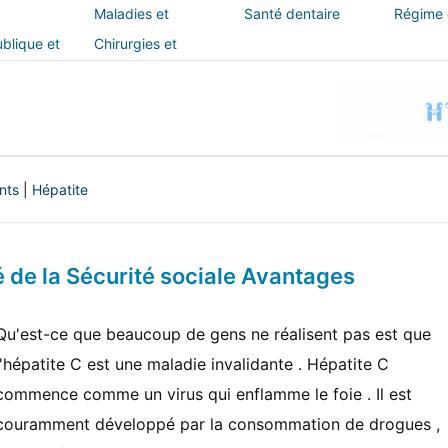
Maladies et
Santé dentaire
Régime e
traitements
blique et
Chirurgies et
interventions
nts
|
Hépatite
té de la Sécurité sociale Avantages
Qu'est-ce que beaucoup de gens ne réalisent pas est que
l'hépatite C est une maladie invalidante . Hépatite C
commence comme un virus qui enflamme le foie . Il est
couramment développé par la consommation de drogues ,