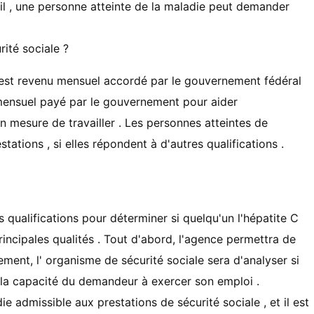
il , une personne atteinte de la maladie peut demander
rité sociale ?
té est revenu mensuel accordé par le gouvernement fédéral
u mensuel payé par le gouvernement pour aider
n mesure de travailler . Les personnes atteintes de
tations , si elles répondent à d'autres qualifications .
s qualifications pour déterminer si quelqu'un l'hépatite C
principales qualités . Tout d'abord, l'agence permettra de
ment, l' organisme de sécurité sociale sera d'analyser si
 la capacité du demandeur à exercer son emploi .
e admissible aux prestations de sécurité sociale , et il est