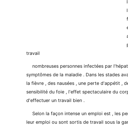
travail
nombreuses personnes infectées par l'hépati
symptômes de la maladie . Dans les stades ava
la fièvre , des nausées , une perte d'appétit , 
sensibilité du foie , l'effet spectaculaire du
d'effectuer un travail bien .
Selon la façon intense un emploi est , les p
leur emploi ou sont sortis de travail sous la ga