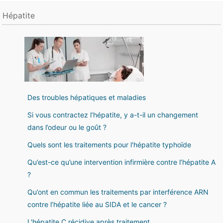
Hépatite
Des troubles hépatiques et maladies
Si vous contractez l’hépatite, y a-t-il un changement
dans l’odeur ou le goût ?
Quels sont les traitements pour l'hépatite typhoïde
Qu’est-ce qu’une intervention infirmière contre l’hépatite A
?
Qu’ont en commun les traitements par interférence ARN
contre l’hépatite liée au SIDA et le cancer ?
L'hépatite C récidive après traitement