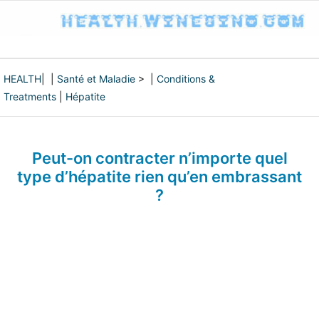
HEALTH
| |
Santé et Maladie
> |
Conditions &
Treatments
|
Hépatite
Peut-on contracter n’importe quel
type d’hépatite rien qu’en embrassant
?