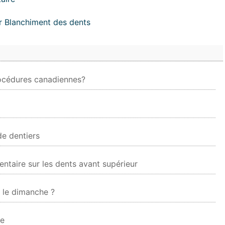
er Blanchiment des dents
rocédures canadiennes?
e dentiers
ntaire sur les dents avant supérieur
t le dimanche ?
ne