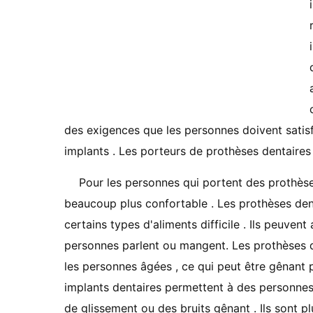
des exigences que les personnes doivent satisf
implants . Les porteurs de prothèses dentaires
Pour les personnes qui portent des prothèses
beaucoup plus confortable . Les prothèses den
certains types d'aliments difficile . Ils peuvent
personnes parlent ou mangent. Les prothèses d
les personnes âgées , ce qui peut être gênant p
implants dentaires permettent à des personnes
de glissement ou des bruits gênant . Ils sont pl