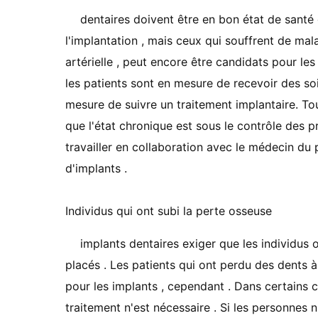
dentaires doivent être en bon état ​​de santé
l'implantation , mais ceux qui souffrent de ma
artérielle , peut encore être candidats pour le
les patients sont en mesure de recevoir des soi
mesure de suivre un traitement implantaire. Tou
que l'état chronique est sous le contrôle des p
travailler en collaboration avec le médecin du
d'implants .
Individus qui ont subi la perte osseuse
implants dentaires exiger que les individus 
placés . Les patients qui ont perdu des dents 
pour les implants , cependant . Dans certains 
traitement n'est nécessaire . Si les personnes 