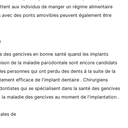
ttent aux individus de manger un régime alimentaire
s avec des ponts amovibles peuvent également être
s
sus des gencives en bonne santé quand les implants
raison de la maladie parodontale sont encore candidats
 les personnes qui ont perdu des dents à la suite de la
ement efficace de l'implant dentaire . Chirurgiens
dontistes qui se spécialisent dans la santé des gencives
de la maladie des gencives au moment de l'implantation .
cales de