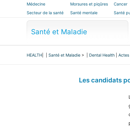
Médecine
Morsures et piqûres
Cancer
alternative
Secteur de la santé
Santé mentale
Santé pu
sécurité
Santé et Maladie
HEALTH
| |
Santé et Maladie
> |
Dental Health
|
Actes
Les candidats po