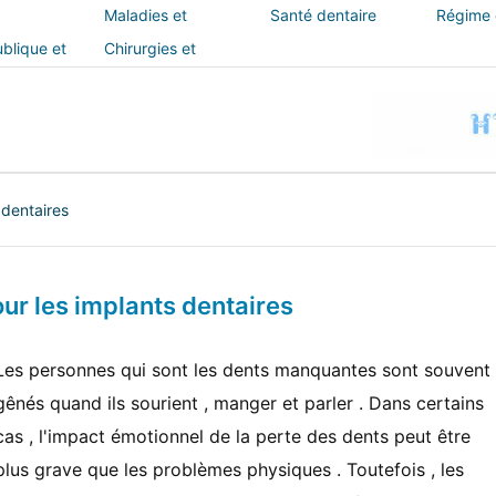
Maladies et
Santé dentaire
Régime e
traitements
blique et
Chirurgies et
interventions
 dentaires
ur les implants dentaires
Les personnes qui sont les dents manquantes sont souvent
gênés quand ils sourient , manger et parler . Dans certains
cas , l'impact émotionnel de la perte des dents peut être
plus grave que les problèmes physiques . Toutefois , les