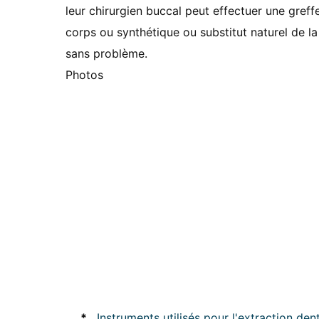
leur chirurgien buccal peut effectuer une greffe
corps ou synthétique ou substitut naturel de la
sans problème.
Photos
*
Instruments utilisés pour l'extraction den