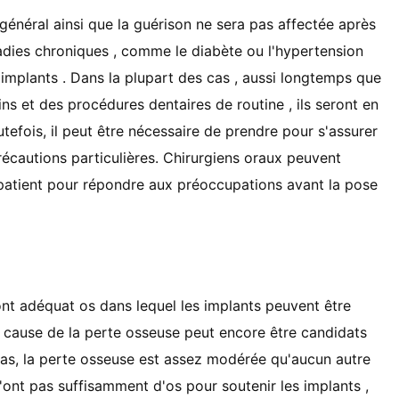
 général ainsi que la guérison ne sera pas affectée après
ladies chroniques , comme le diabète ou l'hypertension
s implants . Dans la plupart des cas , aussi longtemps que
ns et des procédures dentaires de routine , ils seront en
tefois, il peut être nécessaire de prendre pour s'assurer
récautions particulières. Chirurgiens oraux peuvent
 patient pour répondre aux préoccupations avant la pose
ont adéquat os dans lequel les implants peuvent être
à cause de la perte osseuse peut encore être candidats
cas, la perte osseuse est assez modérée qu'aucun autre
n'ont pas suffisamment d'os pour soutenir les implants ,