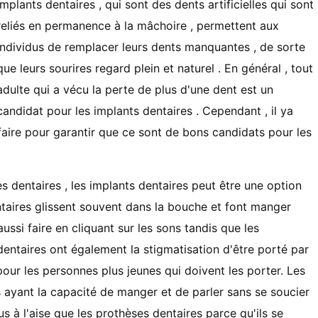
implants dentaires , qui sont des dents artificielles qui sont
reliés en permanence à la mâchoire , permettent aux
individus de remplacer leurs dents manquantes , de sorte
que leurs sourires regard plein et naturel . En général , tout
adulte qui a vécu la perte de plus d'une dent est un
candidat pour les implants dentaires . Cependant , il ya
aire pour garantir que ce sont de bons candidats pour les
 dentaires , les implants dentaires peut être une option
taires glissent souvent dans la bouche et font manger
 aussi faire en cliquant sur les sons tandis que les
entaires ont également la stigmatisation d'être porté par
our les personnes plus jeunes qui doivent les porter. Les
 ayant la capacité de manger et de parler sans se soucier
us à l'aise que les prothèses dentaires parce qu'ils se