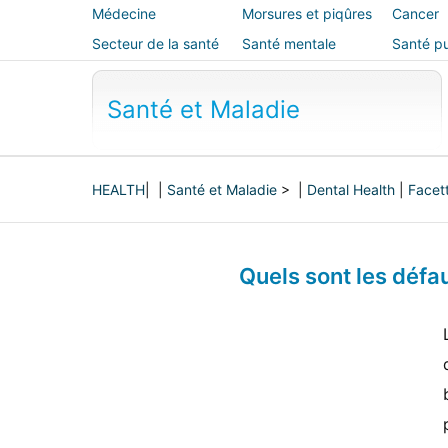
Médecine
Morsures et piqûres
Cancer
alternative
Secteur de la santé
Santé mentale
Santé pu
sécurité
Santé et Maladie
HEALTH
| |
Santé et Maladie
> |
Dental Health
|
Facet
Quels sont les défa