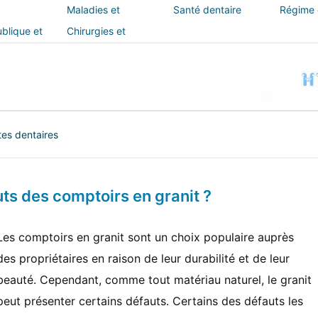
Maladies et
Santé dentaire
Régime e
traitements
blique et
Chirurgies et
interventions
tes dentaires
uts des comptoirs en granit ?
Les comptoirs en granit sont un choix populaire auprès
des propriétaires en raison de leur durabilité et de leur
beauté. Cependant, comme tout matériau naturel, le granit
peut présenter certains défauts. Certains des défauts les