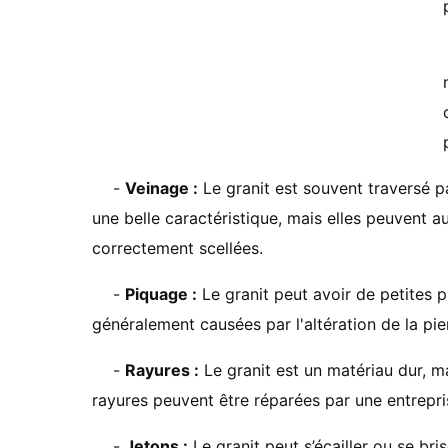
-
Veinage :
Le granit est souvent traversé p
une belle caractéristique, mais elles peuvent au
correctement scellées.
-
Piquage :
Le granit peut avoir de petites p
généralement causées par l'altération de la pi
-
Rayures :
Le granit est un matériau dur, m
rayures peuvent être réparées par une entrepris
-
Jetons :
Le granit peut s’écailler ou se bri