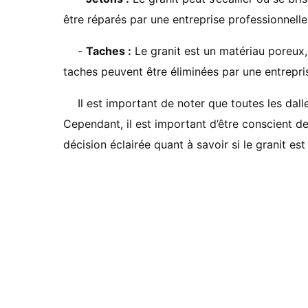
être réparés par une entreprise professionnelle
-
Taches :
Le granit est un matériau poreux, i
taches peuvent être éliminées par une entrepris
Il est important de noter que toutes les dal
Cependant, il est important d’être conscient d
décision éclairée quant à savoir si le granit e