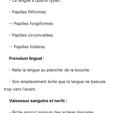
- La langue a quatre types :
- Papilles filiformes
-- Papilles fongiformes
- Papilles circonvallées
-- Papilles foliaires
Frenulum lingual :
- Relie la langue au plancher de la bouche.
- Son emplacement évite que la langue ne bascule
trop vers l'avant.
Vaisseaux sanguins et nerfs :
- Riche apport sanguin des artères linguales.