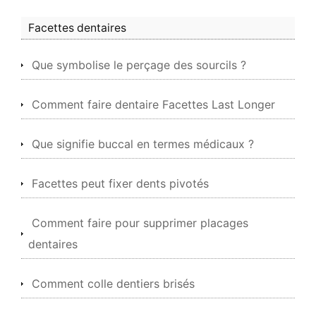
Facettes dentaires
Que symbolise le perçage des sourcils ?
Comment faire dentaire Facettes Last Longer
Que signifie buccal en termes médicaux ?
Facettes peut fixer dents pivotés
Comment faire pour supprimer placages
dentaires
Comment colle dentiers brisés