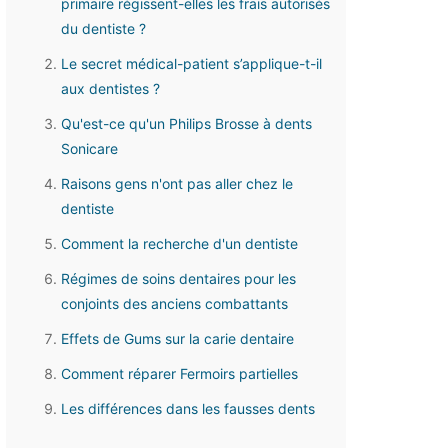
primaire régissent-elles les frais autorisés
du dentiste ?
Le secret médical-patient s’applique-t-il
aux dentistes ?
Qu'est-ce qu'un Philips Brosse à dents
Sonicare
Raisons gens n'ont pas aller chez le
dentiste
Comment la recherche d'un dentiste
Régimes de soins dentaires pour les
conjoints des anciens combattants
Effets de Gums sur la carie dentaire
Comment réparer Fermoirs partielles
Les différences dans les fausses dents