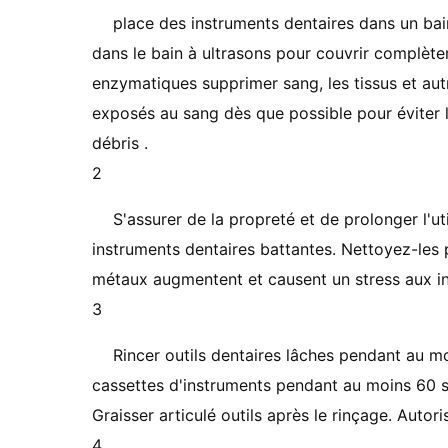
place des instruments dentaires dans un ba
dans le bain à ultrasons pour couvrir complètem
enzymatiques supprimer sang, les tissus et autre
exposés au sang dès que possible pour éviter l
débris .
2
S'assurer de la propreté et de prolonger l'uti
instruments dentaires battantes. Nettoyez-les p
métaux augmentent et causent un stress aux i
3
Rincer outils dentaires lâches pendant au mo
cassettes d'instruments pendant au moins 60 s
Graisser articulé outils après le rinçage. Auto
4