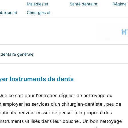
Maladies et
Santé dentaire
Régime e
traitements
blique et
Chirurgies et
interventions
 dentaire générale
er Instruments de dents
Que ce soit pour l'entretien régulier de nettoyage ou
d'employer les services d'un chirurgien-dentiste , peu de
patients peuvent cesser de penser à la propreté des
instruments utilisés dans leur bouche . Un bon nettoyage