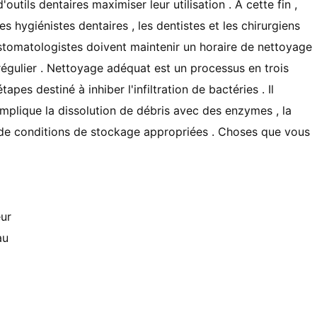
d'outils dentaires maximiser leur utilisation . À cette fin ,
les hygiénistes dentaires , les dentistes et les chirurgiens
stomatologistes doivent maintenir un horaire de nettoyage
régulier . Nettoyage adéquat est un processus en trois
étapes destiné à inhiber l'infiltration de bactéries . Il
implique la dissolution de débris avec des enzymes , la
en de conditions de stockage appropriées . Choses que vous
eur
au