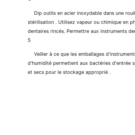
Dip outils en acier inoxydable dans une rouil
stérilisation . Utilisez vapeur ou chimique en ph
dentaires rincés. Permettre aux instruments de
5
Veiller à ce que les emballages d'instrumen
d'humidité permettent aux bactéries d'entrée s
et secs pour le stockage approprié .