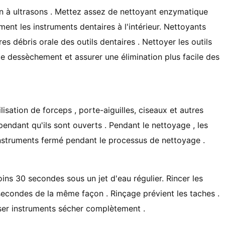
in à ultrasons . Mettez assez de nettoyant enzymatique
ent les instruments dentaires à l'intérieur. Nettoyants
s débris orale des outils dentaires . Nettoyer les outils
e dessèchement et assurer une élimination plus facile des
lisation de forceps , porte-aiguilles, ciseaux et autres
endant qu'ils sont ouverts . Pendant le nettoyage , les
nstruments fermé pendant le processus de nettoyage .
ins 30 secondes sous un jet d'eau régulier. Rincer les
econdes de la même façon . Rinçage prévient les taches .
riser instruments sécher complètement .