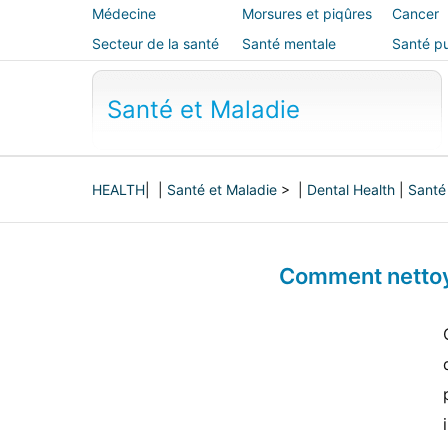
Médecine
Morsures et piqûres
Cancer
alternative
Secteur de la santé
Santé mentale
Santé pu
sécurité
Santé et Maladie
HEALTH
| |
Santé et Maladie
> |
Dental Health
|
Santé
Comment nettoy