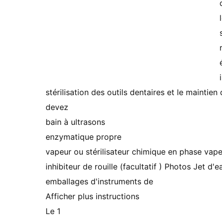
stérilisation des outils dentaires et le mainti
devez
bain à ultrasons
enzymatique propre
vapeur ou stérilisateur chimique en phase vap
inhibiteur de rouille (facultatif ) Photos Jet d'e
emballages d'instruments de
Afficher plus instructions
Le 1