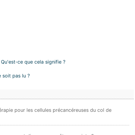
u'est-ce que cela signifie ?
 soit pas lu ?
rapie pour les cellules précancéreuses du col de