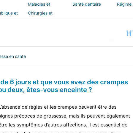
Maladies et
Santé dentaire
Régime e
traitements
blique et
Chirurgies et
interventions
esse en santé
de 6 jours et que vous avez des crampes
u deux, êtes-vous enceinte ?
L’absence de règles et les crampes peuvent être des
signes précoces de grossesse, mais ils peuvent également
être les symptômes d’autres affections. Il est essentiel de