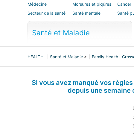
Médecine
Morsures et piqûres
Cancer
alternative
Secteur de la santé
Santé mentale
Santé pu
sécurité
Santé et Maladie
HEALTH
| |
Santé et Maladie
> |
Family Health
|
Gross
Si vous avez manqué vos règles 
depuis une semaine o