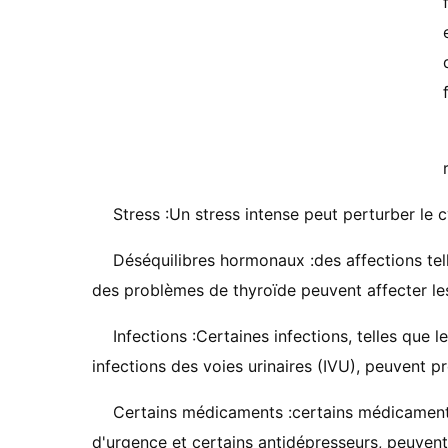
Stress :Un stress intense peut perturber le 
Déséquilibres hormonaux :des affections te
des problèmes de thyroïde peuvent affecter le
Infections :Certaines infections, telles que 
infections des voies urinaires (IVU), peuvent 
Certains médicaments :certains médicaments
d'urgence et certains antidépresseurs, peuven