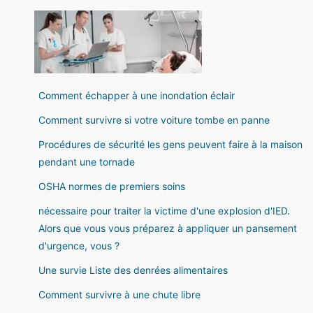
Comment échapper à une inondation éclair
Comment survivre si votre voiture tombe en panne
Procédures de sécurité les gens peuvent faire à la maison
pendant une tornade
OSHA normes de premiers soins
nécessaire pour traiter la victime d'une explosion d'IED.
Alors que vous vous préparez à appliquer un pansement
d'urgence, vous ?
Une survie Liste des denrées alimentaires
Comment survivre à une chute libre