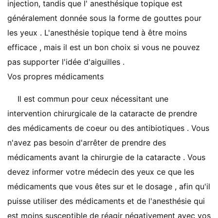
injection, tandis que l' anesthésique topique est
généralement donnée sous la forme de gouttes pour
les yeux . L'anesthésie topique tend à être moins
efficace , mais il est un bon choix si vous ne pouvez
pas supporter l'idée d'aiguilles .
Vos propres médicaments
Il est commun pour ceux nécessitant une
intervention chirurgicale de la cataracte de prendre
des médicaments de coeur ou des antibiotiques . Vous
n'avez pas besoin d'arrêter de prendre des
médicaments avant la chirurgie de la cataracte . Vous
devez informer votre médecin des yeux ce que les
médicaments que vous êtes sur et le dosage , afin qu'il
puisse utiliser des médicaments et de l'anesthésie qui
est moins susceptible de réagir négativement avec vos