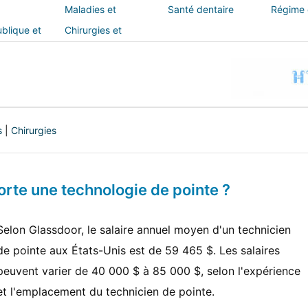
Maladies et
Santé dentaire
Régime e
traitements
blique et
Chirurgies et
interventions
s
|
Chirurgies
rte une technologie de pointe ?
Selon Glassdoor, le salaire annuel moyen d'un technicien
de pointe aux États-Unis est de 59 465 $. Les salaires
peuvent varier de 40 000 $ à 85 000 $, selon l'expérience
et l'emplacement du technicien de pointe.