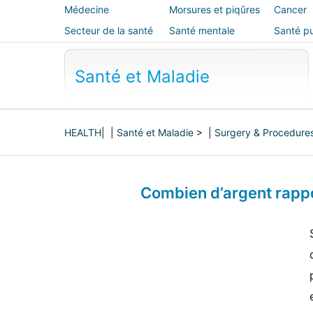
Médecine
Morsures et piqûres
Cancer
alternative
Secteur de la santé
Santé mentale
Santé pu
sécurité
Santé et Maladie
HEALTH
| |
Santé et Maladie
> |
Surgery & Procedure
Combien d’argent rappo