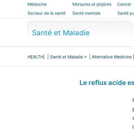
Médecine
Morsures et piqûres
Cancer
alternative
Secteur de la santé
Santé mentale
Santé pu
sécurité
Santé et Maladie
HEALTH
| |
Santé et Maladie
> |
Alternative Medicine
Le reflux acide e