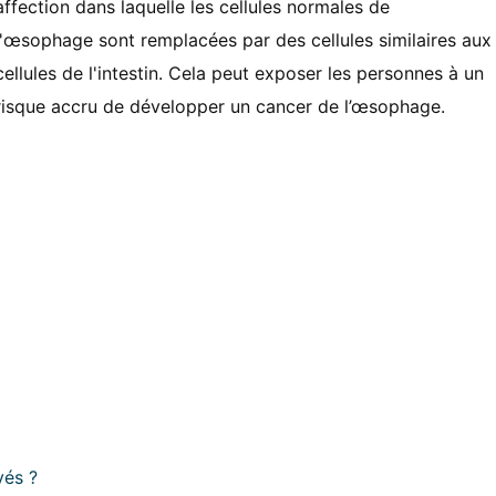
affection dans laquelle les cellules normales de
l'œsophage sont remplacées par des cellules similaires aux
cellules de l'intestin. Cela peut exposer les personnes à un
risque accru de développer un cancer de l’œsophage.
vés ?