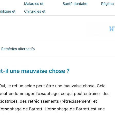
Maladies et
Santé dentaire
Régime e
traitements
blique et
Chirurgies et
interventions
|
Remèdes alternatifs
st-il une mauvaise chose ?
Oui, le reflux acide peut être une mauvaise chose. Cela
peut endommager l'œsophage, ce qui peut entraîner des
cicatrices, des rétrécissements (rétrécissement) et
l'œsophage de Barrett. L'œsophage de Barrett est une