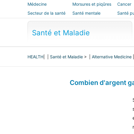
Médecine
Morsures et piqûres
Cancer
alternative
Secteur de la santé
Santé mentale
Santé pu
sécurité
Santé et Maladie
HEALTH
| |
Santé et Maladie
> |
Alternative Medicine
Combien d'argent ga