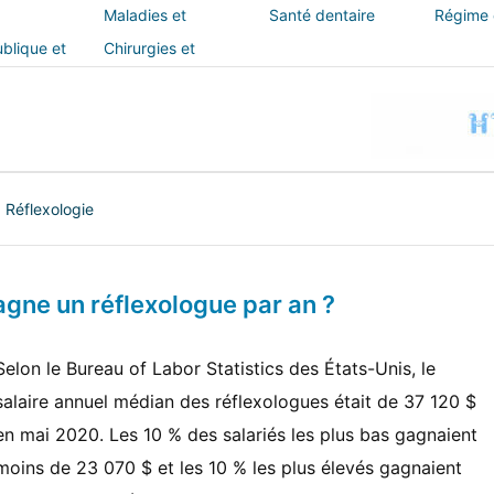
Maladies et
Santé dentaire
Régime e
traitements
blique et
Chirurgies et
interventions
|
Réflexologie
gne un réflexologue par an ?
Selon le Bureau of Labor Statistics des États-Unis, le
salaire annuel médian des réflexologues était de 37 120 $
en mai 2020. Les 10 % des salariés les plus bas gagnaient
moins de 23 070 $ et les 10 % les plus élevés gagnaient