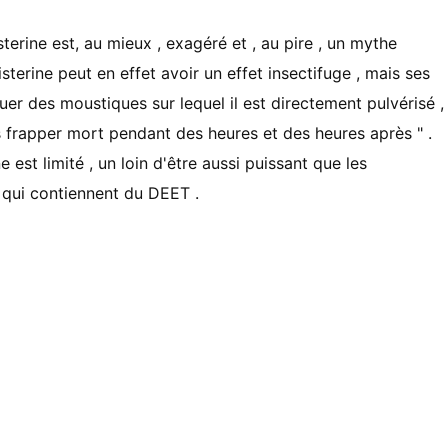
isterine est, au mieux , exagéré et , au pire , un mythe
isterine peut en effet avoir un effet insectifuge , mais ses
 tuer des moustiques sur lequel il est directement pulvérisé ,
es frapper mort pendant des heures et des heures après " .
 est limité , un loin d'être aussi puissant que les
 qui contiennent du DEET .