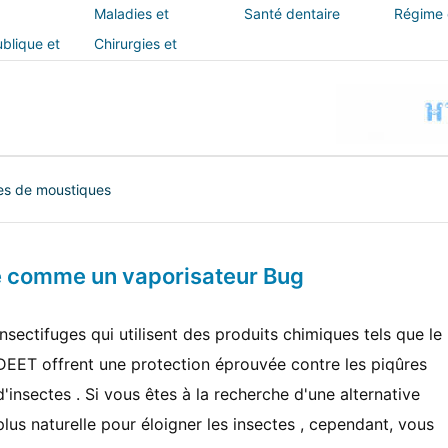
Maladies et
Santé dentaire
Régime e
traitements
blique et
Chirurgies et
interventions
es de moustiques
ine comme un vaporisateur Bug
insectifuges qui utilisent des produits chimiques tels que le
DEET offrent une protection éprouvée contre les piqûres
d'insectes . Si vous êtes à la recherche d'une alternative
plus naturelle pour éloigner les insectes , cependant, vous