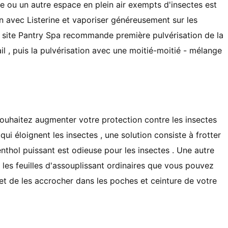
re ou un autre espace en plein air exempts d'insectes est
n avec Listerine et vaporiser généreusement sur ​​les
le site Pantry Spa recommande première pulvérisation de la
l , puis la pulvérisation avec une moitié-moitié - mélange
 souhaitez augmenter votre protection contre les insectes
i éloignent les insectes , une solution consiste à frotter
hol puissant est odieuse pour les insectes . Une autre
 les feuilles d'assouplissant ordinaires que vous pouvez
 et de les accrocher dans les poches et ceinture de votre