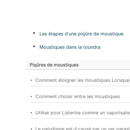
*
Les étapes d'une piqûre de moustique
*
Moustiques dans la toundra
Piqûres de moustiques
Comment éloigner les moustiques Lorsque
Comment choisir entre les moustiques
Utilise pour Listerine comme un vaporisat
Le paludisme est-il causé par un ver parasi