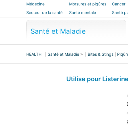
Médecine
Morsures et piqûres
Cancer
alternative
Secteur de la santé
Santé mentale
Santé pu
sécurité
Santé et Maladie
HEALTH
| |
Santé et Maladie
> |
Bites & Stings
|
Piqûr
Utilise pour Lister