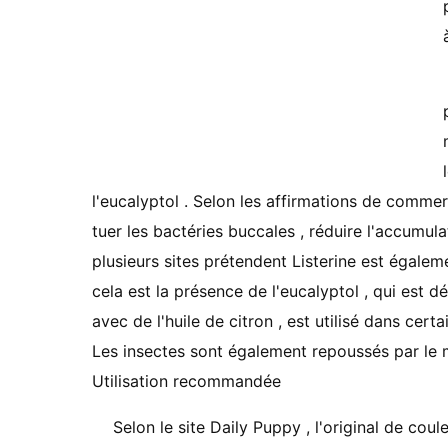
l'eucalyptol . Selon les affirmations de commer
tuer les bactéries buccales , réduire l'accumula
plusieurs sites prétendent Listerine est égalem
cela est la présence de l'eucalyptol , qui est d
avec de l'huile de citron , est utilisé dans cer
Les insectes sont également repoussés par le m
Utilisation recommandée
Selon le site Daily Puppy , l'original de cou