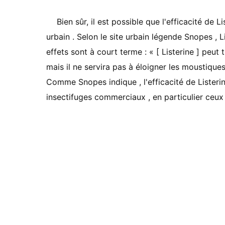
Bien sûr, il est possible que l'efficacité de L
urbain . Selon le site urbain légende Snopes , L
effets sont à court terme : « [ Listerine ] peut
mais il ne servira pas à éloigner les moustiqu
Comme Snopes indique , l'efficacité de Listerine
insectifuges commerciaux , en particulier ceux