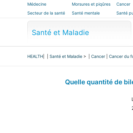
Médecine
Morsures et piqûres
Cancer
alternative
Secteur de la santé
Santé mentale
Santé pu
sécurité
Santé et Maladie
HEALTH
| |
Santé et Maladie
> |
Cancer
|
Cancer du f
Quelle quantité de bile