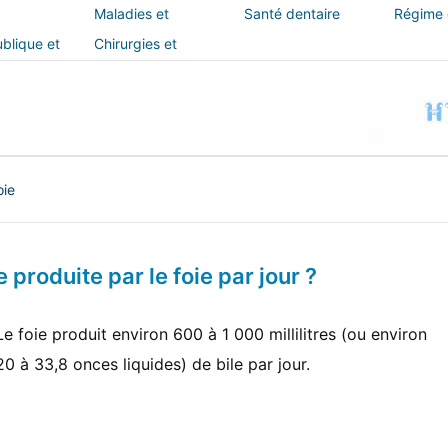
Maladies et
Santé dentaire
Régime e
traitements
blique et
Chirurgies et
interventions
oie
 produite par le foie par jour ?
Le foie produit environ 600 à 1 000 millilitres (ou environ
20 à 33,8 onces liquides) de bile par jour.