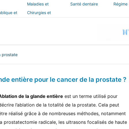
Maladies et
Santé dentaire
Régime e
traitements
blique et
Chirurgies et
interventions
a prostate
nde entière pour le cancer de la prostate ?
Ablation de la glande entière
est un terme utilisé pour
décrire l’ablation de la totalité de la prostate. Cela peut
être réalisé grâce à de nombreuses méthodes, notamment
la prostatectomie radicale, les ultrasons focalisés de haute