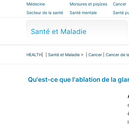
Médecine
Morsures et piqûres
Cancer
alternative
Secteur de la santé
Santé mentale
Santé pu
sécurité
Santé et Maladie
HEALTH
| |
Santé et Maladie
> |
Cancer
|
Cancer de l
Qu'est-ce que l'ablation de la gla