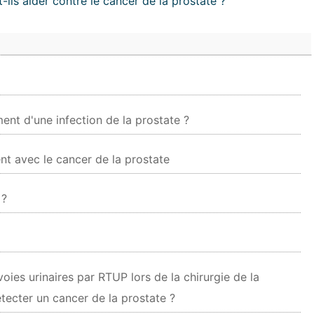
ils aider contre le cancer de la prostate ?
ment d'une infection de la prostate ?
avec le cancer de la prostate
 ?
voies urinaires par RTUP lors de la chirurgie de la
tecter un cancer de la prostate ?