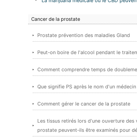
*
La marijuana médicale ou le CBD peuvent-
Cancer de la prostate
Prostate prévention des maladies Gland
Peut-on boire de l'alcool pendant le traite
Comment comprendre temps de doublement 
Que signifie PS après le nom d'un médecin
Comment gérer le cancer de la prostate
Les tissus retirés lors d'une ouverture des 
prostate peuvent-ils être examinés pour dé