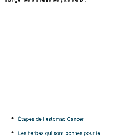
manger les aliments les plus sains .
*
Étapes de l'estomac Cancer
*
Les herbes qui sont bonnes pour le