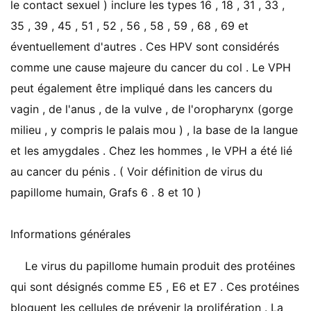
le contact sexuel ) inclure les types 16 , 18 , 31 , 33 ,
35 , 39 , 45 , 51 , ​​52 , 56 , 58 , 59 , 68 , 69 et
éventuellement d'autres . Ces HPV sont considérés
comme une cause majeure du cancer du col . Le VPH
peut également être impliqué dans les cancers du
vagin , de l'anus , de la vulve , de l'oropharynx (gorge
milieu , y compris le palais mou ) , la base de la langue
et les amygdales . Chez les hommes , le VPH a été lié
au cancer du pénis . ( Voir définition de virus du
papillome humain, Grafs 6 . 8 et 10 )
Informations générales
Le virus du papillome humain produit des protéines
qui sont désignés comme E5 , E6 et E7 . Ces protéines
bloquent les cellules de prévenir la prolifération . La