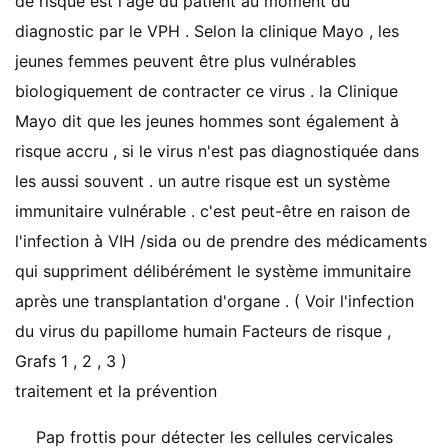
de risque est l'âge du patient au moment du
diagnostic par le VPH . Selon la clinique Mayo , les
jeunes femmes peuvent être plus vulnérables
biologiquement de contracter ce virus . la Clinique
Mayo dit que les jeunes hommes sont également à
risque accru , si le virus n'est pas diagnostiquée dans
les aussi souvent . un autre risque est un système
immunitaire vulnérable . c'est peut-être en raison de
l'infection à VIH /sida ou de prendre des médicaments
qui suppriment délibérément le système immunitaire
après une transplantation d'organe . ( Voir l'infection
du virus du papillome humain Facteurs de risque ,
Grafs 1 , 2 , 3 )
traitement et la prévention
Pap frottis pour détecter les cellules cervicales