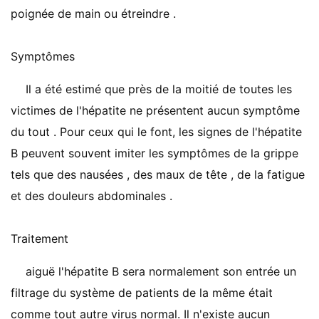
poignée de main ou étreindre .
Symptômes
Il a été estimé que près de la moitié de toutes les
victimes de l'hépatite ne présentent aucun symptôme
du tout . Pour ceux qui le font, les signes de l'hépatite
B peuvent souvent imiter les symptômes de la grippe
tels que des nausées , des maux de tête , de la fatigue
et des douleurs abdominales .
Traitement
aiguë l'hépatite B sera normalement son entrée un
filtrage du système de patients de la même était
comme tout autre virus normal. Il n'existe aucun