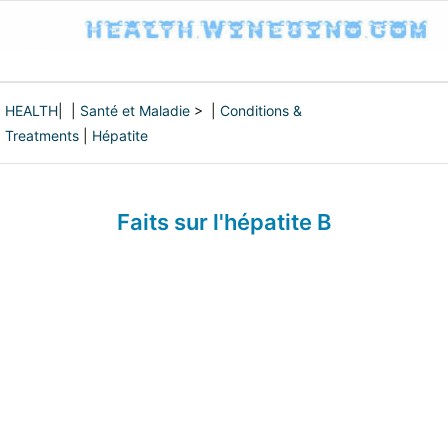
HEALTH
| |
Santé et Maladie
> |
Conditions &
Treatments
|
Hépatite
Faits sur l'hépatite B