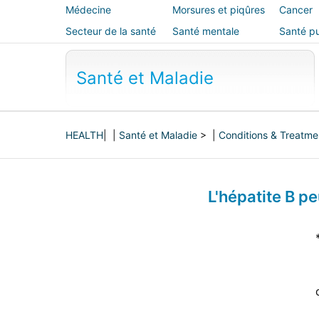
Médecine
Morsures et piqûres
Cancer
alternative
Secteur de la santé
Santé mentale
Santé pu
sécurité
Santé et Maladie
HEALTH
| |
Santé et Maladie
> |
Conditions & Treatme
L'hépatite B pe