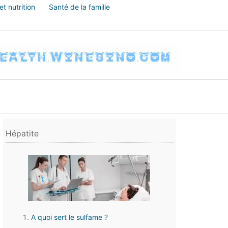
t nutrition
Santé de la famille
Hépatite
A quoi sert le sulfame ?