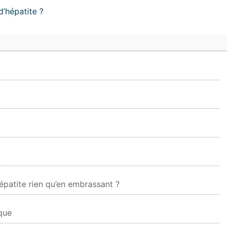
’hépatite ?
épatite rien qu’en embrassant ?
ique