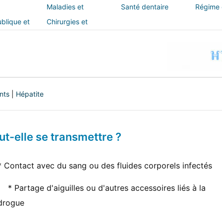
Maladies et
Santé dentaire
Régime e
traitements
blique et
Chirurgies et
interventions
nts
|
Hépatite
ut-elle se transmettre ?
* Contact avec du sang ou des fluides corporels infectés
* Partage d'aiguilles ou d'autres accessoires liés à la
drogue