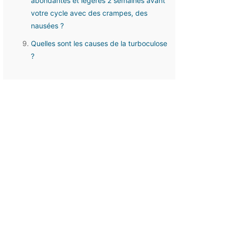
abondantes et légères 2 semaines avant
votre cycle avec des crampes, des
nausées ?
Quelles sont les causes de la turboculose
?