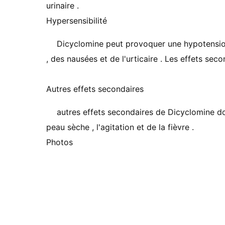
urinaire .
Hypersensibilité
Dicyclomine peut provoquer une hypotensi
, des nausées et de l'urticaire . Les effets sec
Autres effets secondaires
autres effets secondaires de Dicyclomine dont
peau sèche , l'agitation et de la fièvre .
Photos