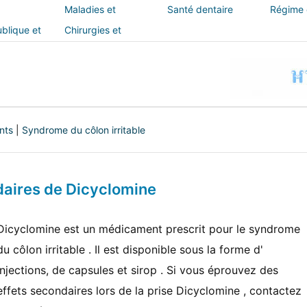
Maladies et
Santé dentaire
Régime e
traitements
blique et
Chirurgies et
interventions
nts
|
Syndrome du côlon irritable
daires de Dicyclomine
Dicyclomine est un médicament prescrit pour le syndrome
du côlon irritable . Il est disponible sous la forme d'
injections, de capsules et sirop . Si vous éprouvez des
effets secondaires lors de la prise Dicyclomine , contactez