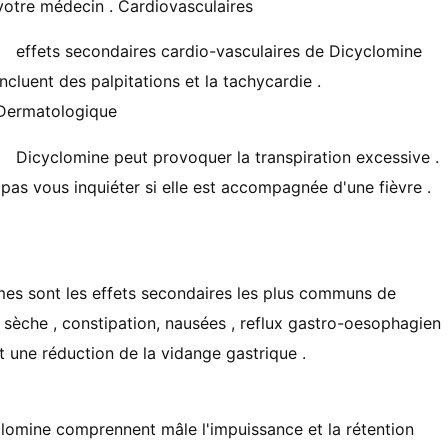
votre médecin . Cardiovasculaires
effets secondaires cardio-vasculaires de Dicyclomine
incluent des palpitations et la tachycardie .
Dermatologique
Dicyclomine peut provoquer la transpiration excessive .
pas vous inquiéter si elle est accompagnée d'une fièvre .
mes sont les effets secondaires les plus communs de
 sèche , constipation, nausées , reflux gastro-oesophagien
et une réduction de la vidange gastrique .
clomine comprennent mâle l'impuissance et la rétention