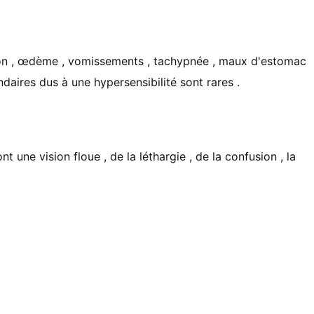
on , œdème , vomissements , tachypnée , maux d'estomac
ondaires dus à une hypersensibilité sont rares .
 une vision floue , de la léthargie , de la confusion , la