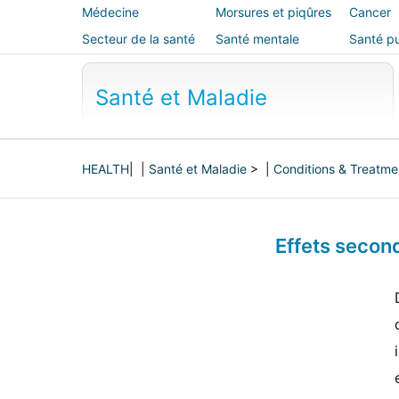
Médecine
Morsures et piqûres
Cancer
alternative
Secteur de la santé
Santé mentale
Santé pu
sécurité
Santé et Maladie
HEALTH
| |
Santé et Maladie
> |
Conditions & Treatme
Effets secon