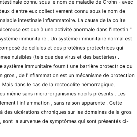
intestinale connu sous le nom de maladie de Crohn - avec
deux d'entre eux collectivement connu sous le nom de
maladie intestinale inflammatoire. La cause de la colite
ulcéreuse est due à une activité anormale dans l'intestin "
système immunitaire . Un système immunitaire normal est
composé de cellules et des protéines protectrices qui
es nuisibles (tels que des virus et des bactéries) .
 système immunitaire fournit une barrière protectrice qui
n gros , de l'inflammation est un mécanisme de protection
 Mais dans le cas de la rectocolite hémorragique,
lieu même sans micro-organismes nocifs présents . Les
lement l'inflammation , sans raison apparente . Cette
 à des ulcérations chroniques sur les domaines de la gros
té , sont la survenue de symptômes qui sont présentés ci-