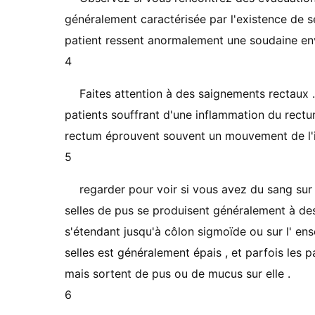
généralement caractérisée par l'existence de se
patient ressent anormalement une soudaine envie
4
Faites attention à des saignements rectaux
patients souffrant d'une inflammation du rect
rectum éprouvent souvent un mouvement de l'in
5
regarder pour voir si vous avez du sang sur 
selles de pus se produisent généralement à des
s'étendant jusqu'à côlon sigmoïde ou sur l' ense
selles est généralement épais , et parfois les 
mais sortent de pus ou de mucus sur elle .
6