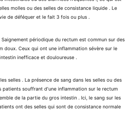
lles molles ou des selles de consistance liquide . Le
 de déféquer et le fait 3 fois ou plus .
 . Saignement périodique du rectum est commun sur des
um doux. Ceux qui ont une inflammation sévère sur le
testin inefficace et douloureuse .
les selles . La présence de sang dans les selles ou des
 patients souffrant d'une inflammation sur le rectum
mble de la partie du gros intestin . Ici, le sang sur les
patients ont des selles qui sont de consistance normale