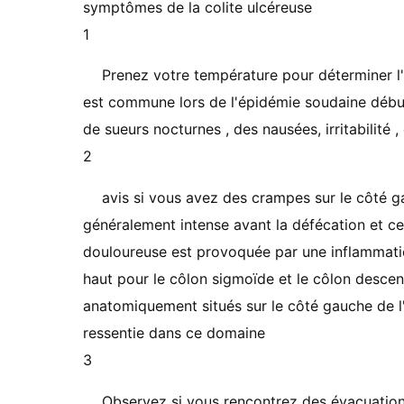
symptômes de la colite ulcéreuse
1
Prenez votre température pour déterminer l'e
est commune lors de l'épidémie soudaine débu
de sueurs nocturnes , des nausées, irritabilité ,
2
avis si vous avez des crampes sur le côté 
généralement intense avant la défécation et c
douloureuse est provoquée par une inflammati
haut pour le côlon sigmoïde et le côlon descend
anatomiquement situés sur le côté gauche de l
ressentie dans ce domaine
3
Observez si vous rencontrez des évacuations 