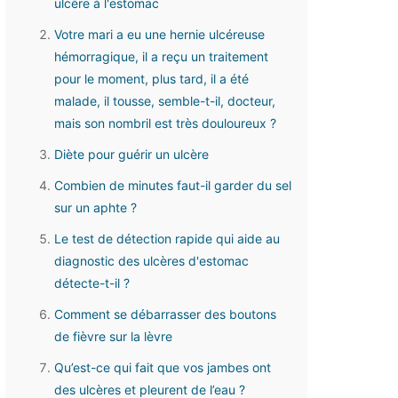
ulcère à l'estomac
Votre mari a eu une hernie ulcéreuse
hémorragique, il a reçu un traitement
pour le moment, plus tard, il a été
malade, il tousse, semble-t-il, docteur,
mais son nombril est très douloureux ?
Diète pour guérir un ulcère
Combien de minutes faut-il garder du sel
sur un aphte ?
Le test de détection rapide qui aide au
diagnostic des ulcères d'estomac
détecte-t-il ?
Comment se débarrasser des boutons
de fièvre sur la lèvre
Qu’est-ce qui fait que vos jambes ont
des ulcères et pleurent de l’eau ?