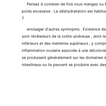
Pensez à combien de fois vous mangez ou buv
poids excessive . La déshydratation est habitue
7
envisager d'autres symtopms . Existence de
sont révélateurs de la colite ulcéreuse , dont 
inférieurs et des membres supérieurs , y compri
inflammation oculaire associée à une décolorat
se produisent généralement sur ​​les domaines d
intestinaux ou ils peuvent se produire avec de