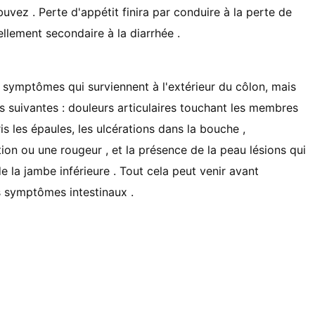
ez . Perte d'appétit finira par conduire à la perte de
llement secondaire à la diarrhée .
 symptômes qui surviennent à l'extérieur du côlon, mais
les suivantes : douleurs articulaires touchant les membres
s les épaules, les ulcérations dans la bouche ,
ion ou une rougeur , et la présence de la peau lésions qui
e la jambe inférieure . Tout cela peut venir avant
s symptômes intestinaux .