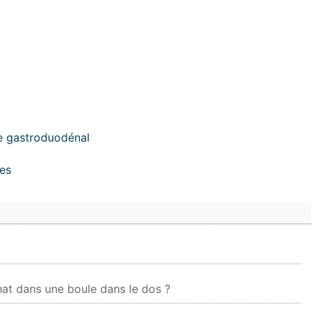
e gastroduodénal
es
t dans une boule dans le dos ?