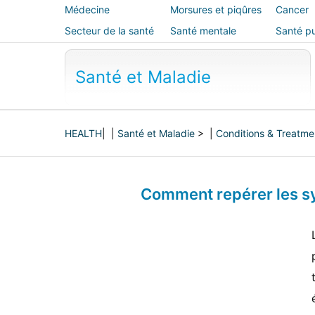
Médecine
Morsures et piqûres
Cancer
alternative
Secteur de la santé
Santé mentale
Santé pu
sécurité
Santé et Maladie
HEALTH
| |
Santé et Maladie
> |
Conditions & Treatme
Comment repérer les sy