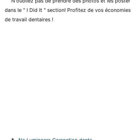
N'oubliez pas de prendre des photos et les poster
dans le " I Did It " section! Profitez de vos économies
de travail dentaires !