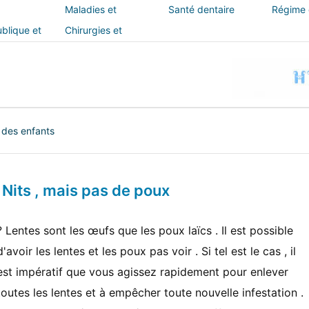
Maladies et
Santé dentaire
Régime e
traitements
blique et
Chirurgies et
interventions
 des enfants
i Nits , mais pas de poux
? Lentes sont les œufs que les poux laïcs . Il est possible
d'avoir les lentes et les poux pas voir . Si tel est le cas , il
est impératif que vous agissez rapidement pour enlever
toutes les lentes et à empêcher toute nouvelle infestation .