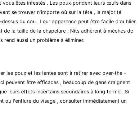
nt vous êtes infestés . Les poux pondent leurs œufs dans
vent se trouver n'importe où sur la tête , la majorité
au-dessus du cou . Leur apparence peut être facile d'oublier
nt de la taille de la chapelure . Nits adhèrent à mèches de
es rend aussi un problème à éliminer.
r les poux et les lentes sont à retirer avec over-the -
-ci peuvent être efficaces , beaucoup de gens craignent
que leurs effets incertains secondaires à long terme . Si
t ou l'enflure du visage , consulter immédiatement un