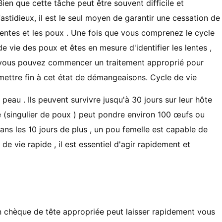
Bien que cette tâche peut être souvent difficile et
fastidieux, il est le seul moyen de garantir une cessation de
lentes et les poux . Une fois que vous comprenez le cycle
de vie des poux et êtes en mesure d'identifier les lentes ,
vous pouvez commencer un traitement approprié pour
mettre fin à cet état de démangeaisons. Cycle de vie
peau . Ils peuvent survivre jusqu'à 30 jours sur leur hôte
e (singulier de poux ) peut pondre environ 100 œufs ou
 dans les 10 jours de plus , un pou femelle est capable de
e vie rapide , il est essentiel d'agir rapidement et
. Un chèque de tête appropriée peut laisser rapidement vous