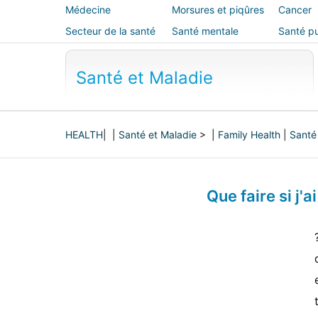
Médecine
Morsures et piqûres
Cancer
alternative
Secteur de la santé
Santé mentale
Santé pu
sécurité
Santé et Maladie
HEALTH
| |
Santé et Maladie
> |
Family Health
|
Santé
Que faire si j'a