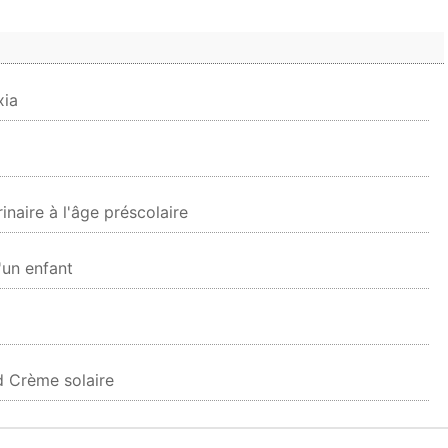
xia
inaire à l'âge préscolaire
'un enfant
id Crème solaire