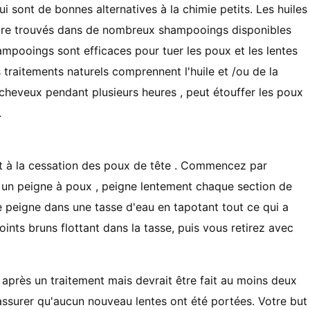
i sont de bonnes alternatives à la chimie petits. Les huiles
t être trouvés dans de nombreux shampooings disponibles
ampooings sont efficaces pour tuer les poux et les lentes
 traitements naturels comprennent l'huile et /ou de la
s cheveux pendant plusieurs heures , peut étouffer les poux
.
 et à la cessation des poux de tête . Commencez par
 un peigne à poux , peigne lentement chaque section de
 peigne dans une tasse d'eau en tapotant tout ce qui a
oints bruns flottant dans la tasse, puis vous retirez avec
 après un traitement mais devrait être fait au moins deux
assurer qu'aucun nouveau lentes ont été portées. Votre but