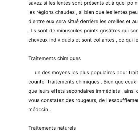
savez si les lentes sont présents et à quel poi
les régions chaudes , si bien que les lentes peu
d'entre eux sera situé derrière les oreilles et 
. Ils sont de minuscules points grisâtres qui so
cheveux individuels et sont collantes , ce qui l
Traitements chimiques
un des moyens les plus populaires pour traite
counter traitements chimiques . Bien que ceux
que leurs effets secondaires immédiats , ainsi 
vous constatez des rougeurs, de l'essoufflemen
médecin .
Traitements naturels