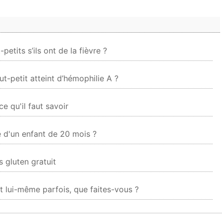
etits s’ils ont de la fièvre ?
t-petit atteint d’hémophilie A ?
e qu'il faut savoir
 d'un enfant de 20 mois ?
 gluten gratuit
et lui-même parfois, que faites-vous ?