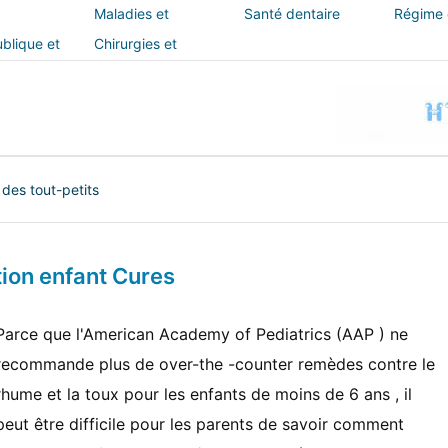
Maladies et
Santé dentaire
Régime e
traitements
blique et
Chirurgies et
interventions
des tout-petits
ion enfant Cures
Parce que l'American Academy of Pediatrics (AAP ) ne
recommande plus de over-the -counter remèdes contre le
rhume et la toux pour les enfants de moins de 6 ans , il
peut être difficile pour les parents de savoir comment