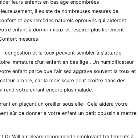
aider leurs enfants en bas âge encombrées .
Heureusement, il existe de nombreuses mesures de
confort et des remèdes naturels éprouvés qui aideront
votre enfant à dormir mieux et respirer plus librement .
Confort mesures
congestion et la toux peuvent sembler à s'attarder
oire immature d'un enfant en bas âge . Un humidificateur
tre enfant parce que l'air sec aggrave souvent la toux et
icateur propre, car la moisissure peut croître dans des
qui rend votre enfant encore plus malade.
ant en plaçant un oreiller sous elle . Cela aidera votre
ment sûr de donner à votre enfant un petit coussin à mettre
ert Dr William Sears recommande employant traitements à