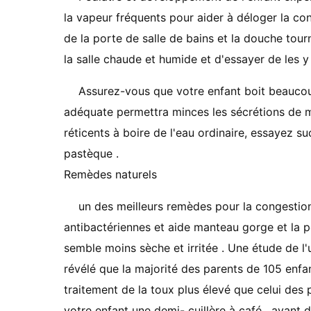
la vapeur fréquents pour aider à déloger la cong
de la porte de salle de bains et la douche tourn
la salle chaude et humide et d'essayer de les 
Assurez-vous que votre enfant boit beaucoup
adéquate permettra minces les sécrétions de m
réticents à boire de l'eau ordinaire, essayez su
pastèque .
Remèdes naturels
un des meilleurs remèdes pour la congestion 
antibactériennes et aide manteau gorge et la p
semble moins sèche et irritée . Une étude de l'
révélé que la majorité des parents de 105 enfan
traitement de la toux plus élevé que celui des
votre enfant une demi- cuillère à café . avant 