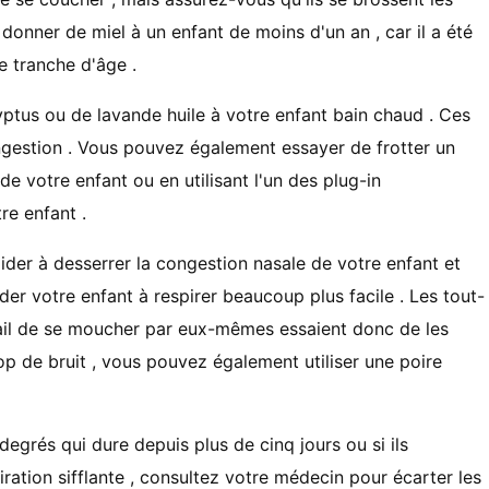
donner de miel à un enfant de moins d'un an , car il a été
e tranche d'âge .
ptus ou de lavande huile à votre enfant bain chaud . Ces
congestion . Vous pouvez également essayer de frotter un
 de votre enfant ou en utilisant l'un des plug-in
re enfant .
der à desserrer la congestion nasale de votre enfant et
er votre enfant à respirer beaucoup plus facile . Les tout-
avail de se moucher par eux-mêmes essaient donc de les
rop de bruit , vous pouvez également utiliser une poire
 degrés qui dure depuis plus de cinq jours ou si ils
ration sifflante , consultez votre médecin pour écarter les