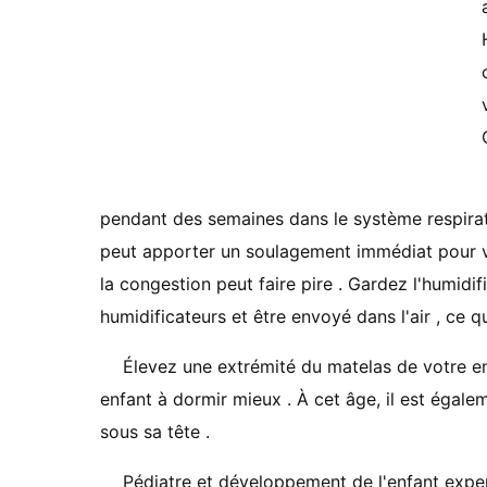
pendant des semaines dans le système respirat
peut apporter un soulagement immédiat pour vo
la congestion peut faire pire . Gardez l'humidif
humidificateurs et être envoyé dans l'air , ce 
Élevez une extrémité du matelas de votre enf
enfant à dormir mieux . À cet âge, il est égale
sous sa tête .
Pédiatre et développement de l'enfant exp