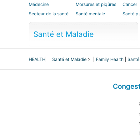
Médecine
Morsures et piqûres
Cancer
alternative
Secteur de la santé
Santé mentale
Santé pu
sécurité
Santé et Maladie
HEALTH
| |
Santé et Maladie
> |
Family Health
|
Santé 
Congest