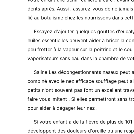
dents après. Aussi , assurez-vous de ne jamais 
lié au botulisme chez les nourrissons dans cett
Essayez d'ajouter quelques gouttes d'eucaly
huiles essentielles peuvent aider à briser la 
peu frotter à la vapeur sur la poitrine et le cou
vaporisateurs sans eau dans la chambre de vot
Saline Les décongestionnants nasaux peut ai
combiné avec le nez efficace soufflage peut aid
petits n'ont souvent pas font un excellent tr
faire vous imitent . Si elles permettront sans t
pour aider à dégager leur nez .
Si votre enfant a de la fièvre de plus de 101
développent des douleurs d'oreille ou une respi