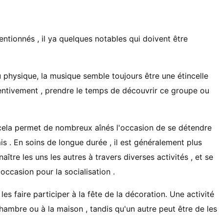
ntionnés , il ya quelques notables qui doivent être
 physique, la musique semble toujours être une étincelle
tentivement , prendre le temps de découvrir ce groupe ou
 cela permet de nombreux aînés l'occasion de se détendre
s . En soins de longue durée , il est généralement plus
ître les uns les autres à travers diverses activités , et se
occasion pour la socialisation .
les faire participer à la fête de la décoration. Une activité
hambre ou à la maison , tandis qu'un autre peut être de les