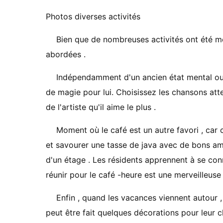
Photos diverses activités
Bien que de nombreuses activités ont été me
abordées .
Indépendamment d'un ancien état ​​mental ou
de magie pour lui. Choisissez les chansons at
de l'artiste qu'il aime le plus .
Moment où le café est un autre favori , car
et savourer une tasse de java avec de bons ami
d'un étage . Les résidents apprennent à se conna
réunir pour le café -heure est une merveilleuse 
Enfin , quand les vacances viennent autour , 
peut être fait quelques décorations pour leur c