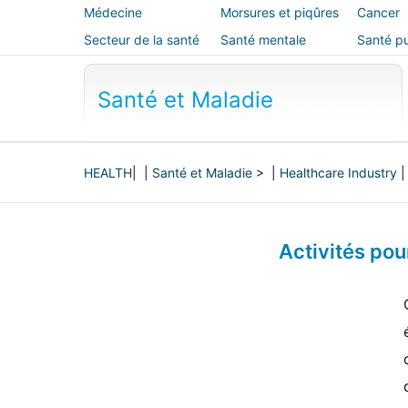
Médecine
Morsures et piqûres
Cancer
alternative
Secteur de la santé
Santé mentale
Santé pu
sécurité
Santé et Maladie
HEALTH
| |
Santé et Maladie
> |
Healthcare Industry
Activités po