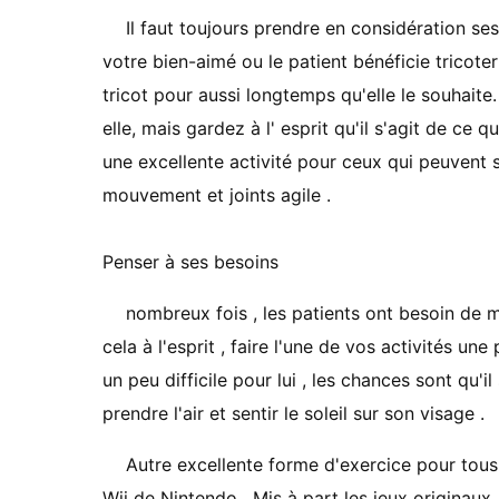
Il faut toujours prendre en considération ses 
votre bien-aimé ou le patient bénéficie tricoter ,
tricot pour aussi longtemps qu'elle le souhaite. C
elle, mais gardez à l' esprit qu'il s'agit de ce q
une excellente activité pour ceux qui peuvent so
mouvement et joints agile .
Penser à ses besoins
nombreux fois , les patients ont besoin de 
cela à l'esprit , faire l'une de vos activités u
un peu difficile pour lui , les chances sont qu'i
prendre l'air et sentir le soleil sur son visage .
Autre excellente forme d'exercice pour tous 
Wii de Nintendo . Mis à part les jeux originaux ,