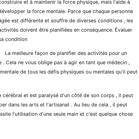
construire et à maintenir la force physique, mais l'aide à
développer la force mentale. Parce que chaque personne
âgée est différente et souffre de diverses conditions , les
activités doivent être planifiées en conséquence. Évaluer
sa condition
La meilleure façon de planifier des activités pour un
e . Cela ne vous oblige pas à agir en tant que médecin ,
 mentale de tous les défis physiques ou mentales qu'il peut
e cérébral et est paralysé d'un côté de son corps , il peut
r dans les arts et l'artisanat . Au lieu de cela , il peut
ssite l'utilisation d'une seule main et c'est quelque chose