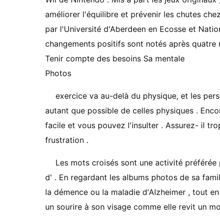
améliorer l'équilibre et prévenir les chutes c
par l'Université d'Aberdeen en Ecosse et Nati
changements positifs sont notés après quatre mo
Tenir compte des besoins Sa mentale
Photos
exercice va au-delà du physique, et les per
autant que possible de celles physiques . Encor
facile et vous pouvez l'insulter . Assurez- il tr
frustration .
Les mots croisés sont une activité préférée 
d' . En regardant les albums photos de sa fami
la démence ou la maladie d'Alzheimer , tout en
un sourire à son visage comme elle revit un mom