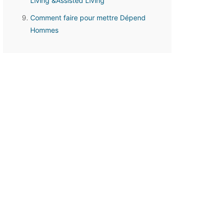
Living &Assisted Living
Comment faire pour mettre Dépend
Hommes