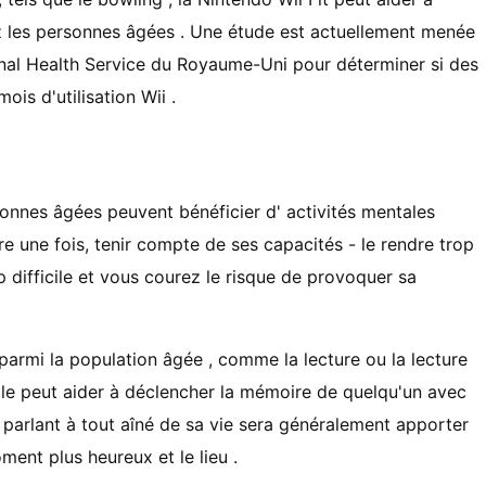
hez les personnes âgées . Une étude est actuellement menée
onal Health Service du Royaume-Uni pour déterminer si des
is d'utilisation Wii .
sonnes âgées peuvent bénéficier d' activités mentales
e une fois, tenir compte de ses capacités - le rendre trop
op difficile et vous courez le risque de provoquer sa
parmi la population âgée , comme la lecture ou la lecture
lle peut aider à déclencher la mémoire de quelqu'un avec
 parlant à tout aîné de sa vie sera généralement apporter
ent plus heureux et le lieu .