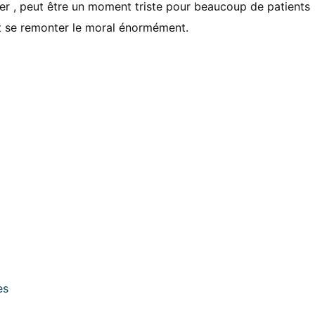
ier , peut être un moment triste pour beaucoup de patients
ut se remonter le moral énormément.
es