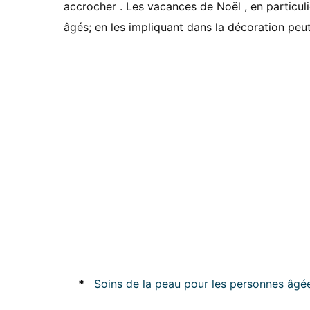
accrocher . Les vacances de Noël , en particul
âgés; en les impliquant dans la décoration pe
*
Soins de la peau pour les personnes âgé