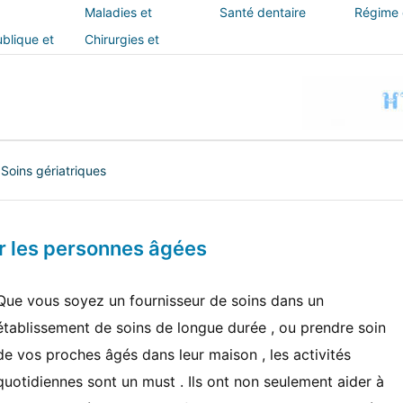
Maladies et
Santé dentaire
Régime e
traitements
blique et
Chirurgies et
interventions
|
Soins gériatriques
ur les personnes âgées
Que vous soyez un fournisseur de soins dans un
établissement de soins de longue durée , ou prendre soin
de vos proches âgés dans leur maison , les activités
quotidiennes sont un must . Ils ont non seulement aider à