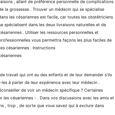
raisons , allant de préférence personnelle de complications
de la grossesse . Trouver un médecin qui se spécialise
dans les césariennes est facile, car toutes les obstétriciens
se spécialisent dans les deux livraisons naturelles et de
césariennes . Utiliser les ressources personnelles et
professionnelles vous permettra façons les plus faciles de
es césariennes . Instructions
césariennes
de travail qui ont eu des enfants et de leur demander s'ils
es-les à parler de leur expérience avec leur médecin .
conseiller de voir un médecin spécifique ? Certaines
r les césariennes - . Dans vos discussions avec les amis et
ns , trop , de sorte que vous savez qui à exclure dans