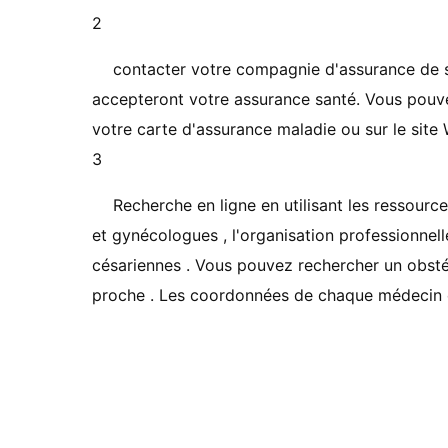
2
contacter votre compagnie d'assurance de sa
accepteront votre assurance santé. Vous pouve
votre carte d'assurance maladie ou sur le site
3
Recherche en ligne en utilisant les ressour
et gynécologues , l'organisation professionnell
césariennes . Vous pouvez rechercher un obstétric
proche . Les coordonnées de chaque médecin es