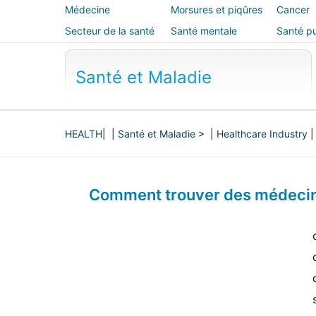
Médecine
Morsures et piqûres
Cancer
alternative
Secteur de la santé
Santé mentale
Santé pu
sécurité
Santé et Maladie
HEALTH
| |
Santé et Maladie
> |
Healthcare Industry
Comment trouver des médecins