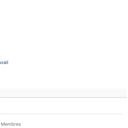
vail
n Membres