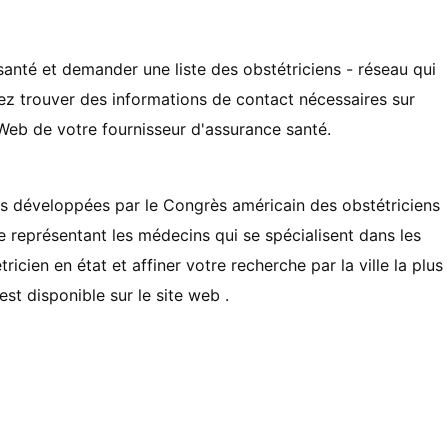
nté et demander une liste des obstétriciens - réseau qui
z trouver des informations de contact nécessaires sur
 Web de votre fournisseur d'assurance santé.
ces développées par le Congrès américain des obstétriciens
e représentant les médecins qui se spécialisent dans les
ien en état ​​et affiner votre recherche par la ville la plus
t disponible sur le site web .