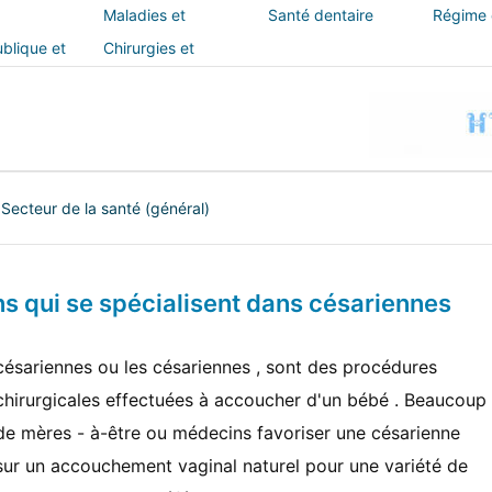
Maladies et
Santé dentaire
Régime e
traitements
blique et
Chirurgies et
interventions
|
Secteur de la santé (général)
 qui se spécialisent dans césariennes
césariennes ou les césariennes , sont des procédures
chirurgicales effectuées à accoucher d'un bébé . Beaucoup
de mères - à-être ou médecins favoriser une césarienne
sur un accouchement vaginal naturel pour une variété de