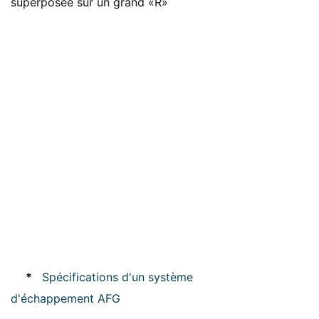
superposée sur un grand «R»
*
Spécifications d'un système
d'échappement AFG