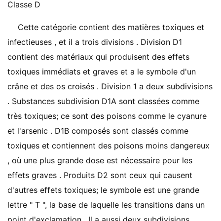
Classe D
Cette catégorie contient des matières toxiques et
infectieuses , et il a trois divisions . Division D1
contient des matériaux qui produisent des effets
toxiques immédiats et graves et a le symbole d'un
crâne et des os croisés . Division 1 a deux subdivisions
. Substances subdivision D1A sont classées comme
très toxiques; ce sont des poisons comme le cyanure
et l'arsenic . D1B composés sont classés comme
toxiques et contiennent des poisons moins dangereux
, où une plus grande dose est nécessaire pour les
effets graves . Produits D2 sont ceux qui causent
d'autres effets toxiques; le symbole est une grande
lettre " T ", la base de laquelle les transitions dans un
point d'exclamation . Il a aussi deux subdivisions .