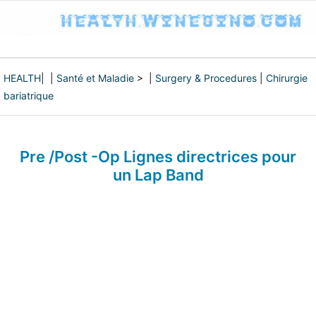
HEALTH
| |
Santé et Maladie
> |
Surgery & Procedures
|
Chirurgie
bariatrique
Pre /Post -Op Lignes directrices pour
un Lap Band