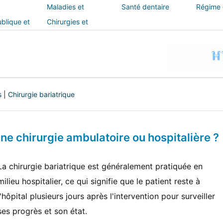
Maladies et
Santé dentaire
Régime e
traitements
blique et
Chirurgies et
interventions
s
|
Chirurgie bariatrique
une chirurgie ambulatoire ou hospitalière ?
La chirurgie bariatrique est généralement pratiquée en
milieu hospitalier, ce qui signifie que le patient reste à
l'hôpital plusieurs jours après l'intervention pour surveiller
ses progrès et son état.