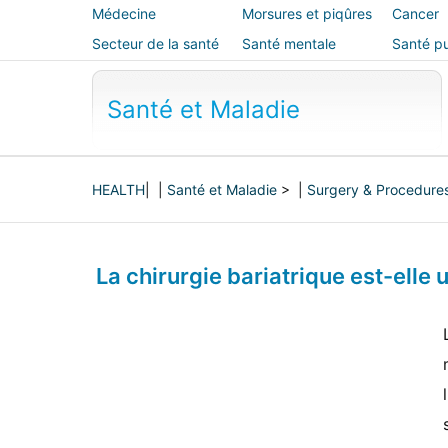
Médecine
Morsures et piqûres
Cancer
alternative
Secteur de la santé
Santé mentale
Santé pu
sécurité
Santé et Maladie
HEALTH
| |
Santé et Maladie
> |
Surgery & Procedure
La chirurgie bariatrique est-elle 