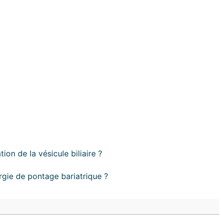
on de la vésicule biliaire ?
rgie de pontage bariatrique ?