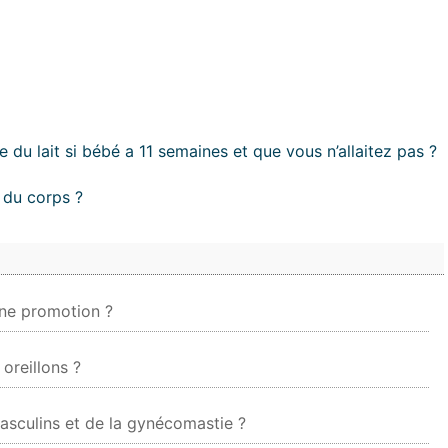
 du lait si bébé a 11 semaines et que vous n’allaitez pas ?
 du corps ?
une promotion ?
oreillons ?
masculins et de la gynécomastie ?