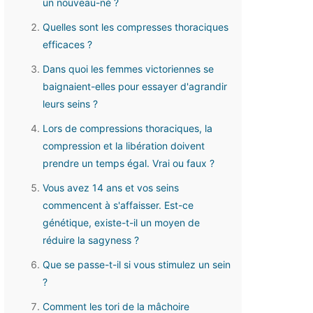
un nouveau-né ?
Quelles sont les compresses thoraciques
efficaces ?
Dans quoi les femmes victoriennes se
baignaient-elles pour essayer d'agrandir
leurs seins ?
Lors de compressions thoraciques, la
compression et la libération doivent
prendre un temps égal. Vrai ou faux ?
Vous avez 14 ans et vos seins
commencent à s'affaisser. Est-ce
génétique, existe-t-il un moyen de
réduire la sagyness ?
Que se passe-t-il si vous stimulez un sein
?
Comment les tori de la mâchoire