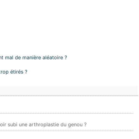
t mal de manière aléatoire ?
trop étirés ?
ir subi une arthroplastie du genou ?