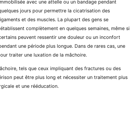
immobilisée avec une attelle ou un bandage pendant
quelques jours pour permettre la cicatrisation des
ligaments et des muscles. La plupart des gens se
rétablissent complètement en quelques semaines, même si
certains peuvent ressentir une douleur ou un inconfort
pendant une période plus longue. Dans de rares cas, une
our traiter une luxation de la mâchoire.
âchoire, tels que ceux impliquant des fractures ou des
érison peut être plus long et nécessiter un traitement plus
gicale et une rééducation.