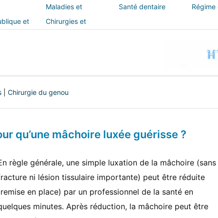
Maladies et
Santé dentaire
Régime e
traitements
blique et
Chirurgies et
interventions
s
|
Chirurgie du genou
our qu’une mâchoire luxée guérisse ?
En règle générale, une simple luxation de la mâchoire (sans
fracture ni lésion tissulaire importante) peut être réduite
(remise en place) par un professionnel de la santé en
quelques minutes. Après réduction, la mâchoire peut être