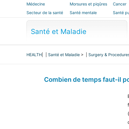
Médecine
Morsures et piqûres
Cancer
alternative
Secteur de la santé
Santé mentale
Santé pu
sécurité
Santé et Maladie
HEALTH
| |
Santé et Maladie
> |
Surgery & Procedure
Combien de temps faut-il p