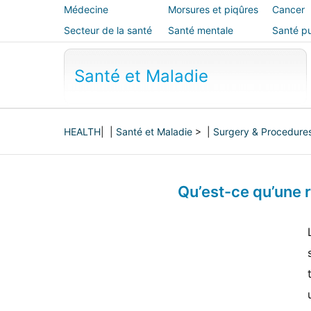
Médecine
Morsures et piqûres
Cancer
alternative
Secteur de la santé
Santé mentale
Santé pu
sécurité
Santé et Maladie
HEALTH
| |
Santé et Maladie
> |
Surgery & Procedure
Qu’est-ce qu’une r