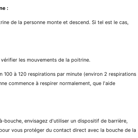
ne :
itrine de la personne monte et descend. Si tel est le cas,
 vérifier les mouvements de la poitrine.
n 100 à 120 respirations par minute (environ 2 respirations
onne commence à respirer normalement, que l'aide
à-bouche, envisagez d'utiliser un dispositif de barrière,
our vous protéger du contact direct avec la bouche de la