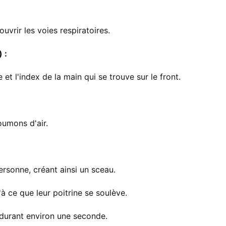
uvrir les voies respiratoires.
 :
et l'index de la main qui se trouve sur le front.
oumons d'air.
:
ersonne, créant ainsi un sceau.
à ce que leur poitrine se soulève.
 durant environ une seconde.