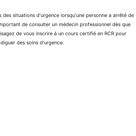
ns des situations d'urgence lorsqu'une personne a arrêté de
t important de consulter un médecin professionnel dès que
isagez de vous inscrire à un cours certifié en RCR pour
diguer des soins d'urgence.