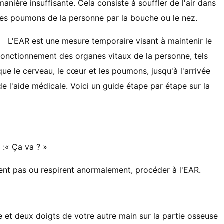
manière insuffisante. Cela consiste à souffler de l'air dans
les poumons de la personne par la bouche ou le nez.
L'EAR est une mesure temporaire visant à maintenir le
fonctionnement des organes vitaux de la personne, tels
que le cerveau, le cœur et les poumons, jusqu'à l'arrivée
de l'aide médicale. Voici un guide étape par étape sur la
 :« Ça va ? »
irent pas ou respirent anormalement, procéder à l'EAR.
e et deux doigts de votre autre main sur la partie osseuse