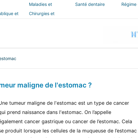
Maladies et
Santé dentaire
Régime e
traitements
blique et
Chirurgies et
interventions
'estomac
meur maligne de l'estomac ?
Une tumeur maligne de l'estomac est un type de cancer
qui prend naissance dans l'estomac. On l’appelle
également cancer gastrique ou cancer de l’estomac. Cela
se produit lorsque les cellules de la muqueuse de l’estomac