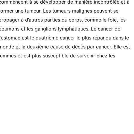
commencent à se développer de manière incontrôlée et à
former une tumeur. Les tumeurs malignes peuvent se
propager à d’autres parties du corps, comme le foie, les
poumons et les ganglions lymphatiques. Le cancer de
l'estomac est le quatrième cancer le plus répandu dans le
monde et la deuxième cause de décès par cancer. Elle est
emmes et est plus susceptible de survenir chez les