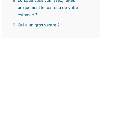
Lorsque vous vomissez, faites
uniquement le contenu de votre
estomac ?
Qui a un gros ventre ?