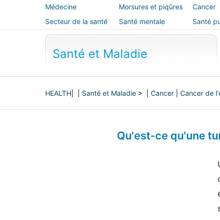
Médecine
Morsures et piqûres
Cancer
alternative
Secteur de la santé
Santé mentale
Santé pu
sécurité
Santé et Maladie
HEALTH
| |
Santé et Maladie
> |
Cancer
|
Cancer de l
Qu'est-ce qu'une tu