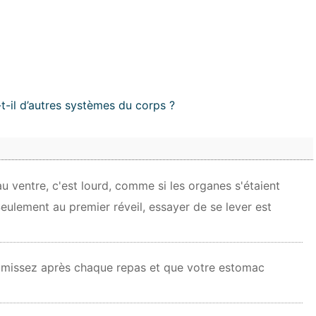
-il d’autres systèmes du corps ?
 au ventre, c'est lourd, comme si les organes s'étaient
Seulement au premier réveil, essayer de se lever est
vomissez après chaque repas et que votre estomac