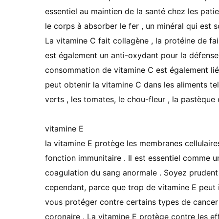
essentiel au maintien de la santé chez les pat
le corps à absorber le fer , un minéral qui est
La vitamine C fait collagène , la protéine de fa
est également un anti-oxydant pour la défense 
consommation de vitamine C est également liée 
peut obtenir la vitamine C dans les aliments te
verts , les tomates, le chou-fleur , la pastèque 
vitamine E
la vitamine E protège les membranes cellulaires 
fonction immunitaire . Il est essentiel comme 
coagulation du sang anormale . Soyez prudent 
cependant, parce que trop de vitamine E peut in
vous protéger contre certains types de cancer 
coronaire . La vitamine E protège contre les 