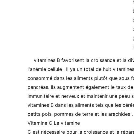
vitamines B favorisent la croissance et la di
l'anémie cellule . Il ya un total de huit vitamine
consommé dans les aliments plutôt que sous f
pancréas. Ils augmentent également le taux de
immunitaire et nerveux et maintenir une peau s
vitamines B dans les aliments tels que les céréal
petits pois, pommes de terre et les arachides .
Vitamine C La vitamine
C est nécessaire pour la croissance et la réparat