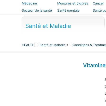
Médecine
Morsures et piqûres
Cancer
alternative
Secteur de la santé
Santé mentale
Santé pu
sécurité
Santé et Maladie
HEALTH
| |
Santé et Maladie
> |
Conditions & Treatme
Vitamine