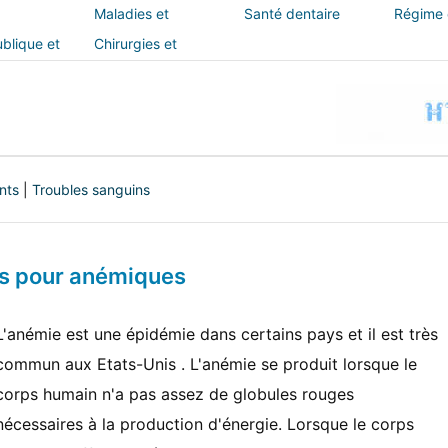
Maladies et
Santé dentaire
Régime e
traitements
blique et
Chirurgies et
interventions
nts
|
Troubles sanguins
s pour anémiques
L'anémie est une épidémie dans certains pays et il est très
commun aux Etats-Unis . L'anémie se produit lorsque le
corps humain n'a pas assez de globules rouges
nécessaires à la production d'énergie. Lorsque le corps