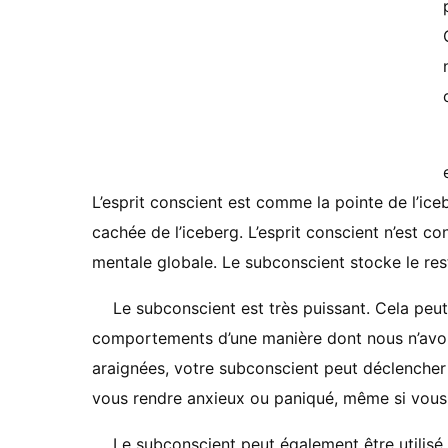
L’esprit conscient est comme la pointe de l’ic
cachée de l’iceberg. L’esprit conscient n’est c
mentale globale. Le subconscient stocke le res
Le subconscient est très puissant. Cela peu
comportements d’une manière dont nous n’avon
araignées, votre subconscient peut déclencher
vous rendre anxieux ou paniqué, même si vous
Le subconscient peut également être utilisé 