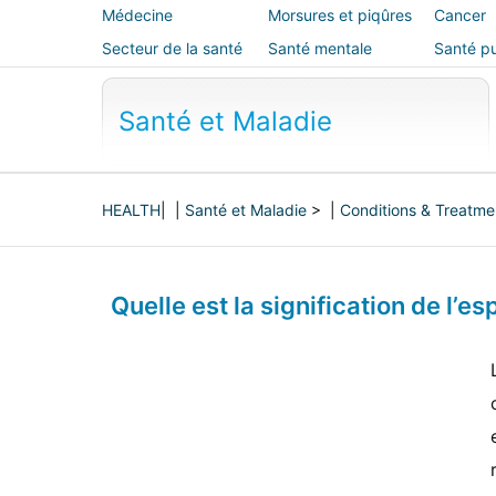
Médecine
Morsures et piqûres
Cancer
alternative
Secteur de la santé
Santé mentale
Santé pu
sécurité
Santé et Maladie
HEALTH
| |
Santé et Maladie
> |
Conditions & Treatme
Quelle est la signification de l’es