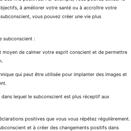
jectifs, à améliorer votre santé ou à accroître votre
 subconscient, vous pouvez créer une vie plus
e subconscient :
t moyen de calmer votre esprit conscient et de permettre
n.
hnique qui peut être utilisée pour implanter des images et
nt.
 dans lequel le subconscient est plus réceptif aux
éclarations positives que vous vous répétez régulièrement.
ubconscient et à créer des changements positifs dans