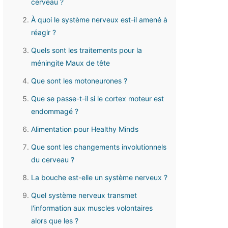
cerveau ?
À quoi le système nerveux est-il amené à
réagir ?
Quels sont les traitements pour la
méningite Maux de tête
Que sont les motoneurones ?
Que se passe-t-il si le cortex moteur est
endommagé ?
Alimentation pour Healthy Minds
Que sont les changements involutionnels
du cerveau ?
La bouche est-elle un système nerveux ?
Quel système nerveux transmet
l'information aux muscles volontaires
alors que les ?