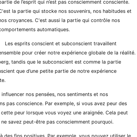
partie de l’esprit qui n’est pas consciemment consciente.
C'est la partie qui stocke nos souvenirs, nos habitudes et
nos croyances. C'est aussi la partie qui contrôle nos
comportements automatiques.
Les esprits conscient et subconscient travaillent
ensemble pour créer notre expérience globale de la réalité.
eberg, tandis que le subconscient est comme la partie
onscient que d’une petite partie de notre expérience
te.
t influencer nos pensées, nos sentiments et nos
s pas conscience. Par exemple, si vous avez peur des
 cette peur lorsque vous voyez une araignée. Cela peut
 ne savez peut-être pas consciemment pourquoi.
à des fins positives. Par exemple, vous pouvez utiliser le