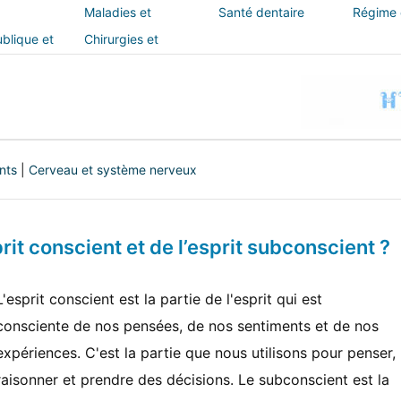
Maladies et
Santé dentaire
Régime e
traitements
blique et
Chirurgies et
interventions
nts
|
Cerveau et système nerveux
prit conscient et de l’esprit subconscient ?
L'esprit conscient est la partie de l'esprit qui est
consciente de nos pensées, de nos sentiments et de nos
expériences. C'est la partie que nous utilisons pour penser,
raisonner et prendre des décisions. Le subconscient est la