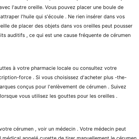
avec l'autre oreille. Vous pouvez placer une boule de
attraper l'huile qui s'écoule . Ne rien insérer dans vos
reille de placer des objets dans vos oreilles peut pousser
s auditifs , ce qui est une cause fréquente de cérumen
ttes à votre pharmacie locale ou consultez votre
iption-force . Si vous choisissez d'acheter plus -the-
 marques conçus pour l'enlèvement de cérumen . Suivez
 lorsque vous utilisez les gouttes pour les oreilles .
 votre cérumen , voir un médecin . Votre médecin peut
til médical appelé curette de tirer manuellement le cérumen