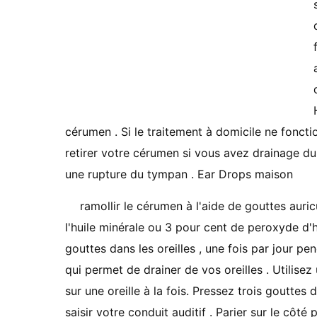
cérumen . Si le traitement à domicile ne fonct
retirer votre cérumen si vous avez drainage du 
une rupture du tympan . Ear Drops maison
ramollir le cérumen à l'aide de gouttes auricu
l'huile minérale ou 3 pour cent de peroxyde d'
gouttes dans les oreilles , une fois par jour pend
qui permet de drainer de vos oreilles . Utilisez 
sur une oreille à la fois. Pressez trois gouttes 
saisir votre conduit auditif . Parier sur le côt