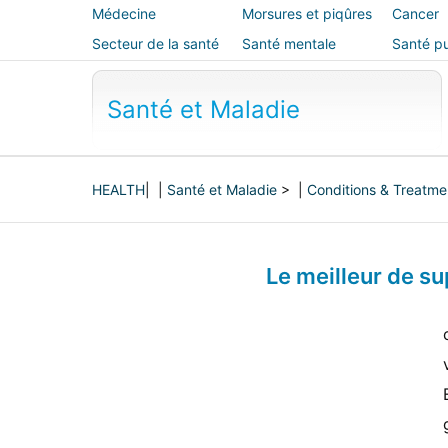
Médecine
Morsures et piqûres
Cancer
alternative
Secteur de la santé
Santé mentale
Santé pu
sécurité
Santé et Maladie
HEALTH
| |
Santé et Maladie
> |
Conditions & Treatme
Le meilleur de su