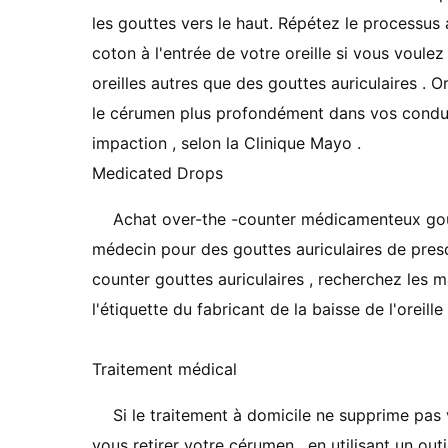
les gouttes vers le haut. Répétez le processus 
coton à l'entrée de votre oreille si vous voulez 
oreilles autres que des gouttes auriculaires . O
le cérumen plus profondément dans vos conduit
impaction , selon la Clinique Mayo .
Medicated Drops
Achat over-the -counter médicamenteux gou
médecin pour des gouttes auriculaires de prescr
counter gouttes auriculaires , recherchez les
l'étiquette du fabricant de la baisse de l'oreille
Traitement médical
Si le traitement à domicile ne supprime pas
vous retirer votre cérumen , en utilisant un ou