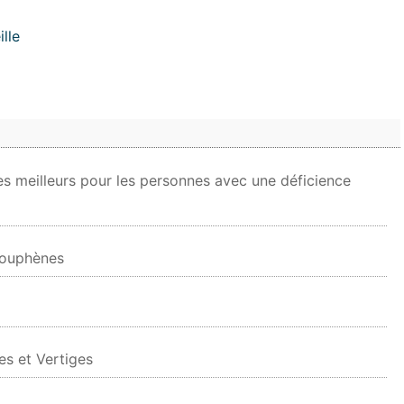
lle
les meilleurs pour les personnes avec une déficience
acouphènes
es et Vertiges