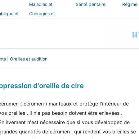
Maladies et
Santé dentaire
Régime e
traitements
blique et
Chirurgies et
interventions
nts
|
Oreilles et audition
ppression d'oreille de cire
cérumen ( cérumen ) manteaux et protège l'intérieur de
vos oreilles . Il n'a pas besoin doivent être enlevées .
Enlèvement n'est nécessaire que si vous développez de
grandes quantités de cérumen , qui rendent vos oreilles se