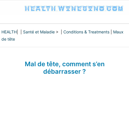
HEALTH
| |
Santé et Maladie
> |
Conditions & Treatments
|
Maux
de tête
Mal de tête, comment s’en
débarrasser ?