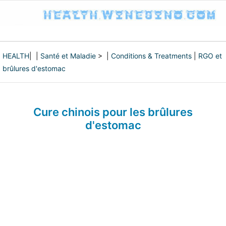
HEALTH
| |
Santé et Maladie
> |
Conditions & Treatments
|
RGO et
brûlures d'estomac
Cure chinois pour les brûlures
d'estomac