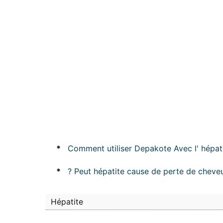
*
Comment utiliser Depakote Avec l' hépat
*
? Peut hépatite cause de perte de cheve
Hépatite