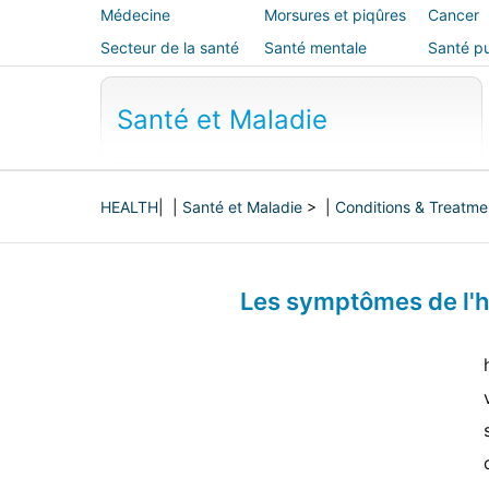
Médecine
Morsures et piqûres
Cancer
alternative
Secteur de la santé
Santé mentale
Santé pu
sécurité
Santé et Maladie
HEALTH
| |
Santé et Maladie
> |
Conditions & Treatme
Les symptômes de l'h