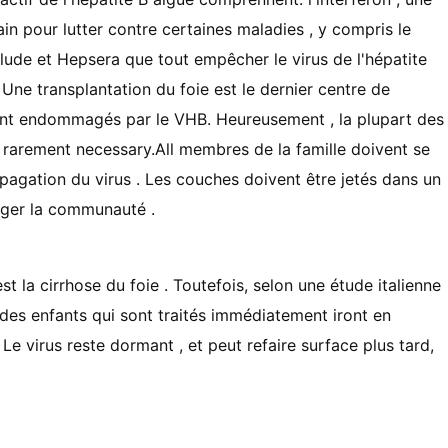
n pour lutter contre certaines maladies , y compris le
lude et Hepsera que tout empêcher le virus de l'hépatite
 Une transplantation du foie est le dernier centre de
ment endommagés par le VHB. Heureusement , la plupart des
 rarement necessary.All membres de la famille doivent se
pagation du virus . Les couches doivent être jetés dans un
éger la communauté .
t la cirrhose du foie . Toutefois, selon une étude italienne
t des enfants qui sont traités immédiatement iront en
e virus reste dormant , et peut refaire surface plus tard,