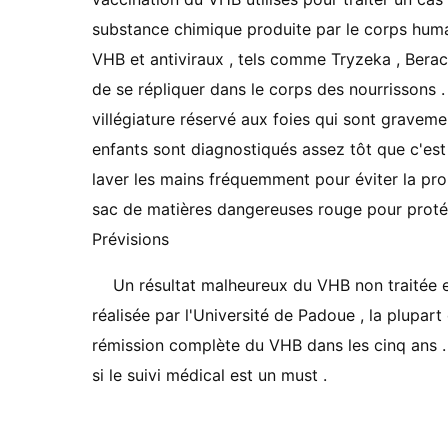
substance chimique produite par le corps humai
VHB et antiviraux , tels comme Tryzeka , Berac
de se répliquer dans le corps des nourrissons .
villégiature réservé aux foies qui sont grave
enfants sont diagnostiqués assez tôt que c'est
laver les mains fréquemment pour éviter la pro
sac de matières dangereuses rouge pour prot
Prévisions
Un résultat malheureux du VHB non traitée es
réalisée par l'Université de Padoue , la plupar
rémission complète du VHB dans les cinq ans . L
si le suivi médical est un must .