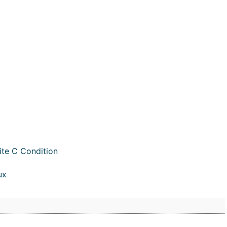
ite C Condition
ux