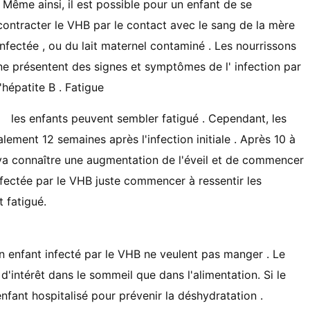
. Même ainsi, il est possible pour un enfant de se
contracter le VHB par le contact avec le sang de la mère
infectée , ou du lait maternel contaminé . Les nourrissons
ne présentent des signes et symptômes de l' infection par
l'hépatite B . Fatigue
les enfants peuvent sembler fatigué . Cependant, les
ement 12 semaines après l'infection initiale . Après 10 à
va connaître une augmentation de l'éveil et de commencer
fectée par le VHB juste commencer à ressentir les
 fatigué.
 enfant infecté par le VHB ne veulent pas manger . Le
d'intérêt dans le sommeil que dans l'alimentation. Si le
enfant hospitalisé pour prévenir la déshydratation .