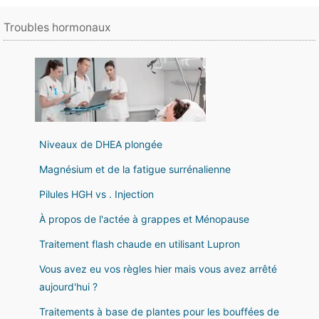
Troubles hormonaux
Niveaux de DHEA plongée
Magnésium et de la fatigue surrénalienne
Pilules HGH vs . Injection
À propos de l'actée à grappes et Ménopause
Traitement flash chaude en utilisant Lupron
Vous avez eu vos règles hier mais vous avez arrêté
aujourd'hui ?
Traitements à base de plantes pour les bouffées de