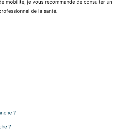
de mobilité, je vous recommande de consulter un
professionnel de la santé.
anche ?
che ?