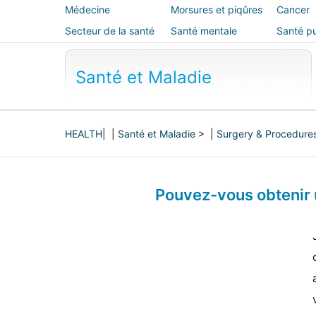
Médecine
Morsures et piqûres
Cancer
alternative
Secteur de la santé
Santé mentale
Santé pu
sécurité
Santé et Maladie
HEALTH
| |
Santé et Maladie
> |
Surgery & Procedure
Pouvez-vous obtenir u