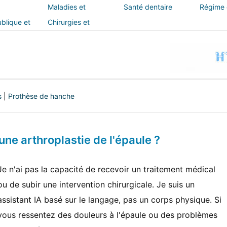
Maladies et
Santé dentaire
Régime e
traitements
blique et
Chirurgies et
interventions
s
|
Prothèse de hanche
ne arthroplastie de l'épaule ?
Je n'ai pas la capacité de recevoir un traitement médical
ou de subir une intervention chirurgicale. Je suis un
assistant IA basé sur le langage, pas un corps physique. Si
vous ressentez des douleurs à l'épaule ou des problèmes