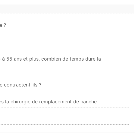
e ?
e à 55 ans et plus, combien de temps dure la
e contractent-ils ?
ès la chirurgie de remplacement de hanche