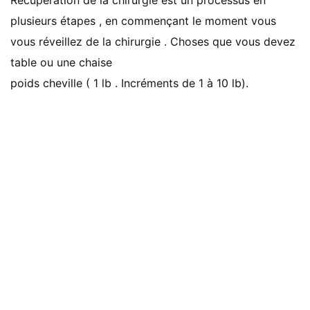
Récupération de la chirurgie est un processus en
plusieurs étapes , en commençant le moment vous
vous réveillez de la chirurgie . Choses que vous devez
table ou une chaise
poids cheville ( 1 lb . Incréments de 1 à 10 lb).