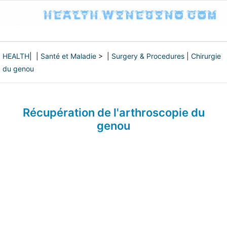
HEALTH
| |
Santé et Maladie
> |
Surgery & Procedures
|
Chirurgie
du genou
Récupération de l'arthroscopie du
genou