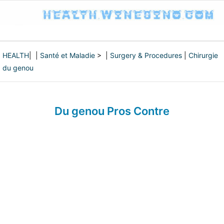
HEALTH
| |
Santé et Maladie
> |
Surgery & Procedures
|
Chirurgie
du genou
Du genou Pros Contre