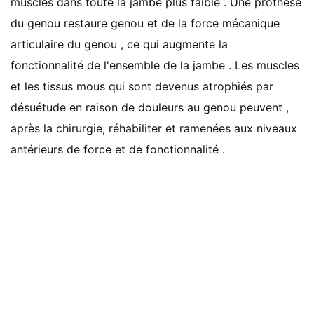
muscles dans toute la jambe plus faible . Une prothèse
du genou restaure genou et de la force mécanique
articulaire du genou , ce qui augmente la
fonctionnalité de l'ensemble de la jambe . Les muscles
et les tissus mous qui sont devenus atrophiés par
désuétude en raison de douleurs au genou peuvent ,
après la chirurgie, réhabiliter et ramenées aux niveaux
antérieurs de force et de fonctionnalité .