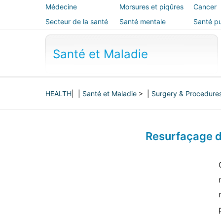
Médecine
Morsures et piqûres
Cancer
alternative
Secteur de la santé
Santé mentale
Santé pu
sécurité
Santé et Maladie
HEALTH
| |
Santé et Maladie
> |
Surgery & Procedure
Resurfaçage d