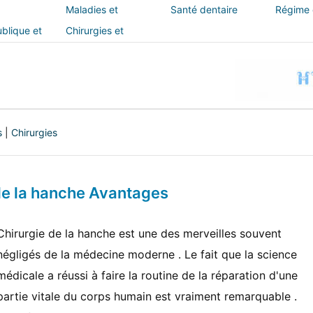
Maladies et
Santé dentaire
Régime e
traitements
blique et
Chirurgies et
interventions
s
|
Chirurgies
e la hanche Avantages
Chirurgie de la hanche est une des merveilles souvent
négligés de la médecine moderne . Le fait que la science
médicale a réussi à faire la routine de la réparation d'une
partie vitale du corps humain est vraiment remarquable .