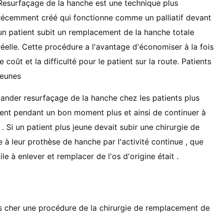
Resurfaçage de la hanche est une technique plus
récemment créé qui fonctionne comme un palliatif devant
un patient subit un remplacement de la hanche totale
réelle. Cette procédure a l'avantage d'économiser à la fois
le coût et la difficulté pour le patient sur ​​la route. Patients
jeunes
nder resurfaçage de la hanche chez les patients plus
ment pendant un bon moment plus et ainsi de continuer à
 . Si un patient plus jeune devait subir une chirurgie de
 à leur prothèse de hanche par l'activité continue , que
e à enlever et remplacer de l'os d'origine était .
s cher une procédure de la chirurgie de remplacement de