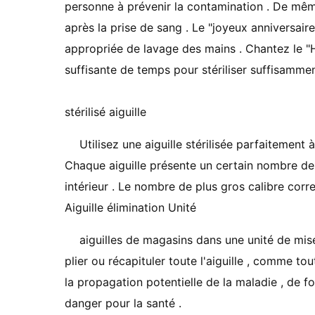
personne à prévenir la contamination . De mêm
après la prise de sang . Le "joyeux anniversai
appropriée de lavage des mains . Chantez le "
suffisante de temps pour stériliser suffisammen
stérilisé aiguille
Utilisez une aiguille stérilisée parfaitement 
Chaque aiguille présente un certain nombre de
intérieur . Le nombre de plus gros calibre corre
Aiguille élimination Unité
aiguilles de magasins dans une unité de mi
plier ou récapituler toute l'aiguille , comme to
la propagation potentielle de la maladie , de 
danger pour la santé .