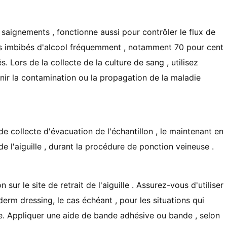
es saignements , fonctionne aussi pour contrôler le flux de
ons imbibés d'alcool fréquemment , notamment 70 pour cent
. Lors de la collecte de la culture de sang , utilisez
nir la contamination ou la propagation de la maladie
 collecte d'évacuation de l'échantillon , le maintenant en
 l'aiguille , durant la procédure de ponction veineuse .
sur le site de retrait de l'aiguille . Assurez-vous d'utiliser
derm dressing, le cas échéant , pour les situations qui
te. Appliquer une aide de bande adhésive ou bande , selon