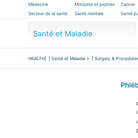
Médecine
Morsures et piqûres
Cancer
alternative
Secteur de la santé
Santé mentale
Santé pu
sécurité
Santé et Maladie
HEALTH
| |
Santé et Maladie
> |
Surgery & Procedure
Phléb