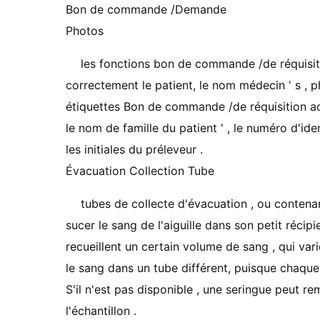
Bon de commande /Demande
Photos
les fonctions bon de commande /de réquisiti
correctement le patient, le nom médecin ' s , ph
étiquettes Bon de commande /de réquisition a
le nom de famille du patient ' , le numéro d'ide
les initiales du préleveur .
Évacuation Collection Tube
tubes de collecte d'évacuation , ou contenan
sucer le sang de l'aiguille dans son petit récip
recueillent un certain volume de sang , qui vari
le sang dans un tube différent, puisque chaque 
S'il n'est pas disponible , une seringue peut 
l'échantillon .