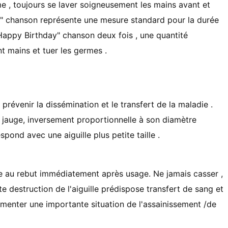
e , toujours se laver soigneusement les mains avant et
re" chanson représente une mesure standard pour la durée
Happy Birthday" chanson deux fois , une quantité
t mains et tuer les germes .
à prévenir la dissémination et le transfert de la maladie .
 jauge, inversement proportionnelle à son diamètre
spond avec une aiguille plus petite taille .
se au rebut immédiatement après usage. Ne jamais casser ,
ute destruction de l'aiguille prédispose transfert de sang et
fomenter une importante situation de l'assainissement /de