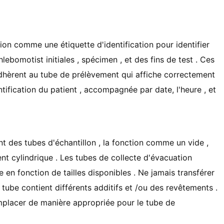
on comme une étiquette d'identification pour identifier
lebomotist initiales , spécimen , et des fins de test . Ces
dhèrent au tube de prélèvement qui affiche correctement
ntification du patient , accompagnée par date, l'heure , et
t des tubes d'échantillon , la fonction comme un vide ,
ient cylindrique . Les tubes de collecte d'évacuation
e en fonction de tailles disponibles . Ne jamais transférer
tube contient différents additifs et /ou des revêtements .
remplacer de manière appropriée pour le tube de