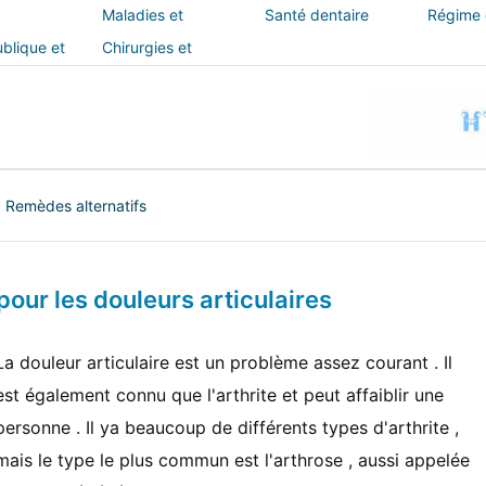
Maladies et
Santé dentaire
Régime e
traitements
blique et
Chirurgies et
interventions
|
Remèdes alternatifs
pour les douleurs articulaires
La douleur articulaire est un problème assez courant . Il
est également connu que l'arthrite et peut affaiblir une
personne . Il ya beaucoup de différents types d'arthrite ,
mais le type le plus commun est l'arthrose , aussi appelée