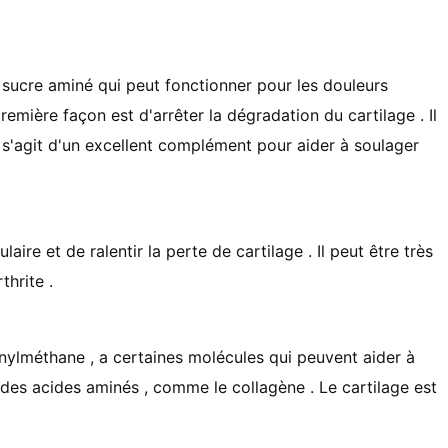
sucre aminé qui peut fonctionner pour les douleurs
remière façon est d'arrêter la dégradation du cartilage . Il
Il s'agit d'un excellent complément pour aider à soulager
aire et de ralentir la perte de cartilage . Il peut être très
thrite .
ylméthane , a certaines molécules qui peuvent aider à
e des acides aminés , comme le collagène . Le cartilage est