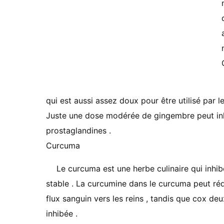
qui est aussi assez doux pour être utilisé par 
Juste une dose modérée de gingembre peut inh
prostaglandines .
Curcuma
Le curcuma est une herbe culinaire qui inhi
stable . La curcumine dans le curcuma peut réd
flux sanguin vers les reins , tandis que cox de
inhibée .