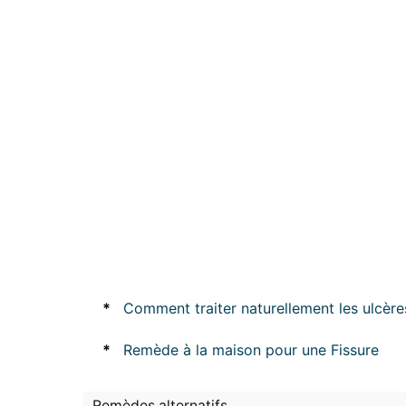
*
Comment traiter naturellement les ulcèr
*
Remède à la maison pour une Fissure
Remèdes alternatifs