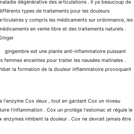
maladie dégénérative des articulations . Il ya beaucoup de
différents types de traitements pour les douleurs
articulaires y compris les médicaments sur ordonnance, les
médicaments en vente libre et des traitements naturels .
Ginger
gingembre est une plante anti-inflammatoire puissant
les femmes enceintes pour traiter les nausées matinales .
iber la formation de la douleur inflammatoire provoquant
be l'enzyme Cox deux , tout en gardant Cox un niveau
uire l'inflammation . Cox un protège l'estomac et régule le
ux enzymes inhibent la douleur . Cox ne devrait jamais être