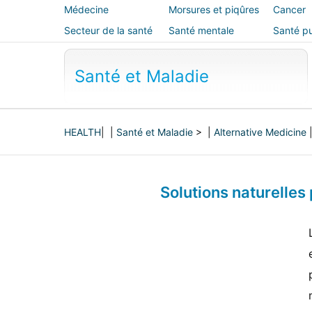
Médecine
Morsures et piqûres
Cancer
alternative
Secteur de la santé
Santé mentale
Santé pu
sécurité
Santé et Maladie
HEALTH
| |
Santé et Maladie
> |
Alternative Medicine
Solutions naturelles 